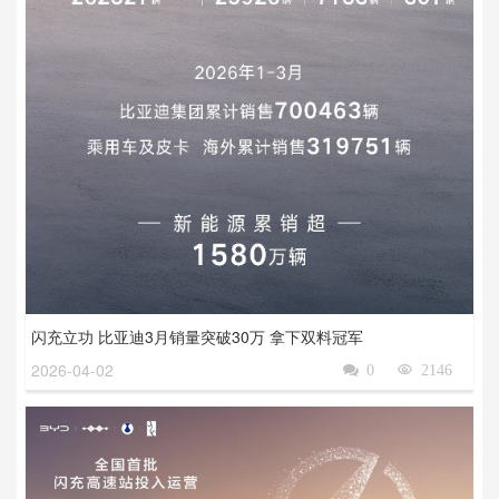
闪充立功 比亚迪3月销量突破30万 拿下双料冠军
2026-04-02

0

2146