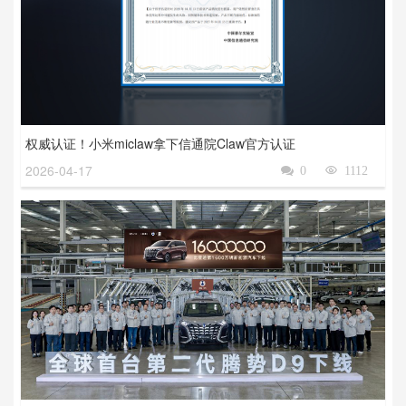
权威认证！小米miclaw拿下信通院Claw官方认证
2026-04-17

0

1112