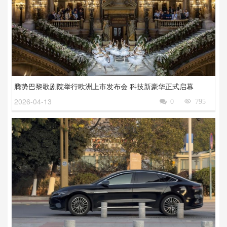
腾势巴黎歌剧院举行欧洲上市发布会 科技新豪华正式启幕
2026-04-13

0

795