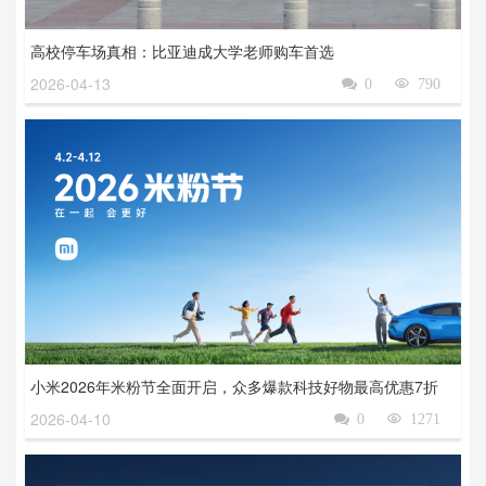
高校停车场真相：比亚迪成大学老师购车首选
2026-04-13

0

790
小米2026年米粉节全面开启，众多爆款科技好物最高优惠7折
2026-04-10

0

1271