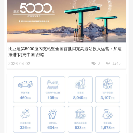
比亚迪第5000座闪充站暨全国首批闪充高速站投入运营：加速
推进“闪充中国”战略
2026-04-02

0

1245