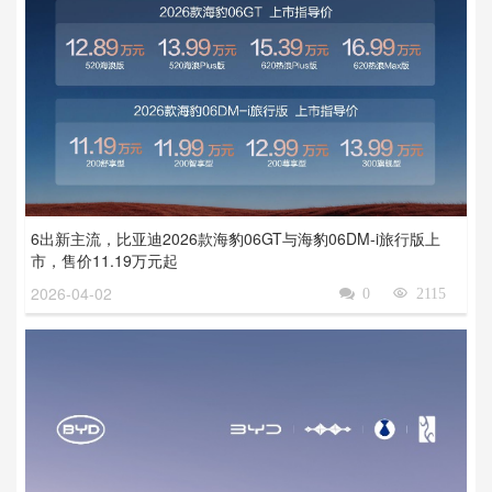
6出新主流，比亚迪2026款海豹06GT与海豹06DM-i旅行版上
市，售价11.19万元起
2026-04-02

0

2115