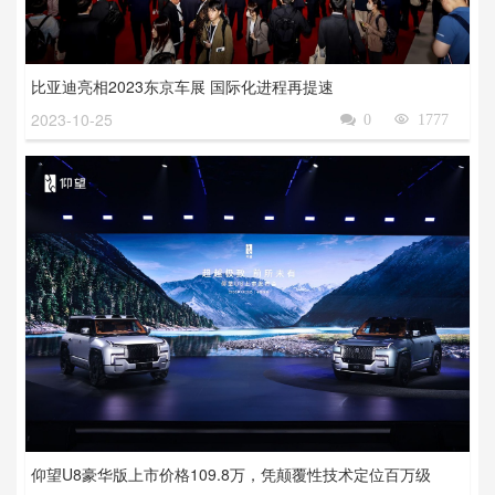
比亚迪亮相2023东京车展 国际化进程再提速
2023-10-25

0

1777
仰望U8豪华版上市价格109.8万，凭颠覆性技术定位百万级