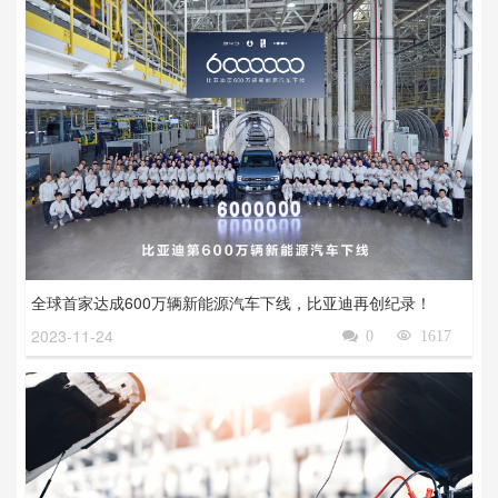
全球首家达成600万辆新能源汽车下线，比亚迪再创纪录！
2023-11-24

0

1617