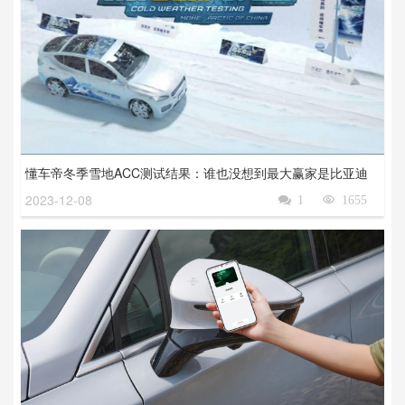
懂车帝冬季雪地ACC测试结果：谁也没想到最大赢家是比亚迪
2023-12-08

1

1655