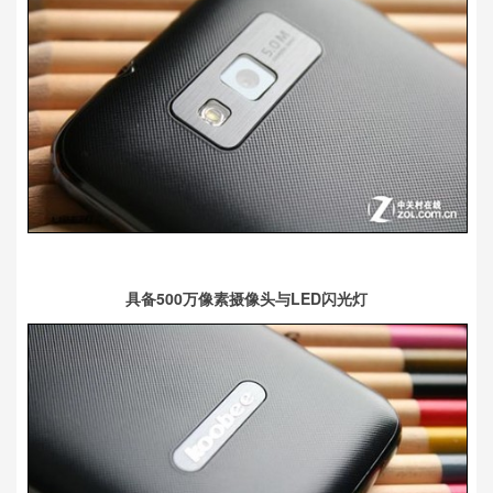
具备500万像素摄像头与LED闪光灯