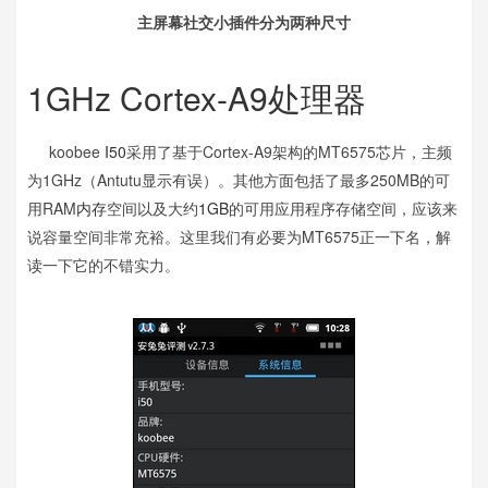
主屏幕社交小插件分为两种尺寸
1GHz Cortex-A9处理器
koobee
I50
采用了基于Cortex-A9架构的MT6575芯片，主频
为1GHz（Antutu显示有误）。其他方面包括了最多250MB的可
用RAM
内存
空间以及大约
1GB
的可用应用程序存储空间，应该来
说容量空间非常充裕。这里我们有必要为MT6575正一下名，解
读一下它的不错实力。