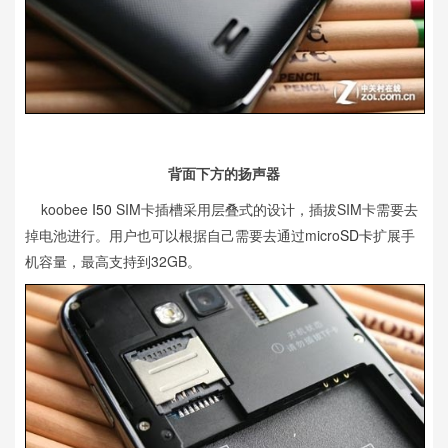
背面下方的扬声器
koobee
I50
SIM卡插槽采用层叠式的设计，插拔SIM卡需要去
掉电池进行。用户也可以根据自己需要去通过micro
SD卡
扩展手
机容量，最高支持到32GB。