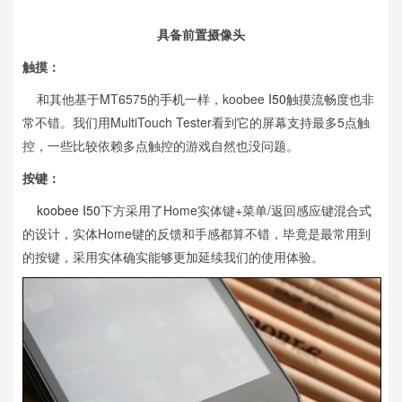
具备前置摄像头
触摸：
和其他基于MT6575的
手机
一样，koobee
I50
触摸流畅度也非
常不错。我们用MultiTouch Tester看到它的屏幕支持最多5点触
控，一些比较依赖多点触控的游戏自然也没问题。
按键：
koobee I50
下方采用了Home实体键+菜单/返回感应键混合式
的设计，实体Home键的反馈和手感都算不错，毕竟是最常用到
的按键，采用实体确实能够更加延续我们的使用体验。