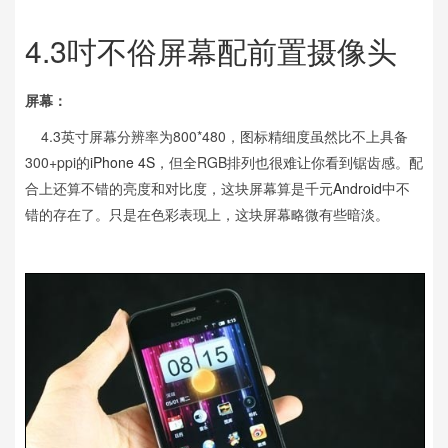
4.3吋不俗屏幕配前置摄像头
屏幕：
4.3英寸屏幕分辨率为800*480，图标精细度虽然比不上具备
300+ppi的
iPhone 4S
，但全RGB排列也很难让你看到锯齿感。配
合上还算不错的亮度和对比度，这块屏幕算是千元
Android
中不
错的存在了。只是在色彩表现上，这块屏幕略微有些暗淡。