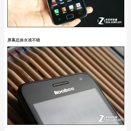
屏幕总体水准不错