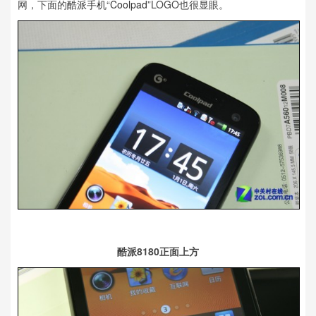
网，下面的
酷派手机
“
Coolpad
”LOGO也很显眼。
酷派8180正面上方