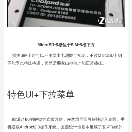
MicroSD卡槽位于SIM卡槽下方
插拔SIM卡时可以不用拿出电池即可实现，不过MicroSD卡则
不能享此特殊待遇，仍然需要拿出电池才能正常插拔。
特色UI+下拉菜单
酷派8180
的解锁方式很方便，任意滑屏即可解锁进入桌面。
手
机
搭载Android2.3
操作系统
，桌面设计也基本延续了安卓传统的