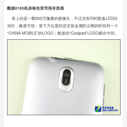
酷派
8180机身银色背壳很有质感
靠上的是一颗
500万像素
的摄像头，不过没有同时配备LED
闪
光灯
，略显可惜；靠下方位置的是安装金属防尘网的听筒和一个
“CHINA MOBILE”的LOGO；酷派的“
Coolpad
”LOGO横在中间。