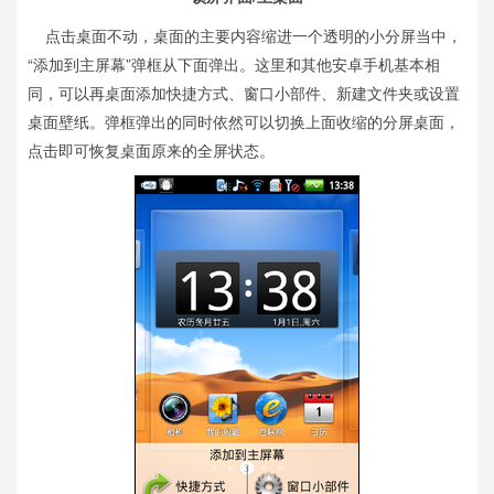
点击桌面不动，桌面的主要内容缩进一个透明的小分屏当中，
“添加到主屏幕”弹框从下面弹出。这里和其他安卓手机基本相
同，可以再桌面添加快捷方式、窗口小部件、新建文件夹或设置
桌面壁纸。弹框弹出的同时依然可以切换上面收缩的分屏桌面，
点击即可恢复桌面原来的全屏状态。