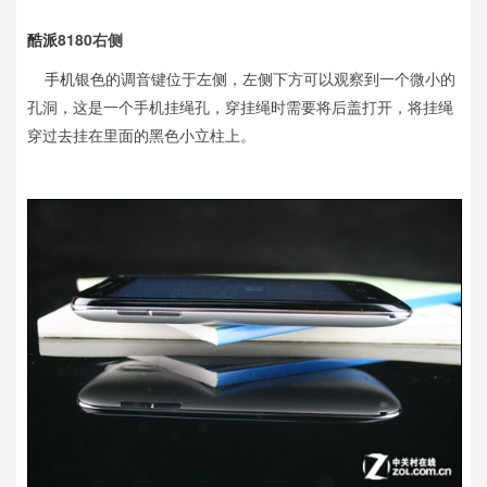
酷派
8180右侧
手机
银色的调音键位于左侧，左侧下方可以观察到一个微小的
孔洞，这是一个手机挂绳孔，穿挂绳时需要将后盖打开，将挂绳
穿过去挂在里面的黑色小立柱上。