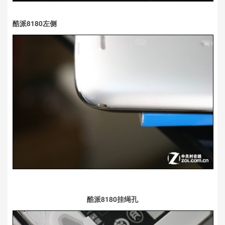
酷派8180左侧
酷派8180挂绳孔