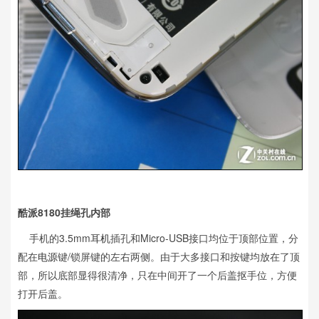
酷派8180挂绳孔内部
手机的3.5mm
耳机
插孔和Micro-USB接口均位于顶部位置，分
配在
电源
键/锁屏键的左右两侧。由于大多接口和按键均放在了顶
部，所以底部显得很清净，只在中间开了一个后盖抠手位，方便
打开后盖。