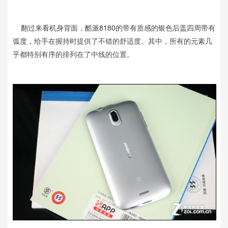
翻过来看机身背面，
酷派8180
的带有质感的银色后盖四周带有
弧度，给手在握持时提供了不错的舒适度。其中，所有的元素几
乎都特别有序的排列在了中线的位置。