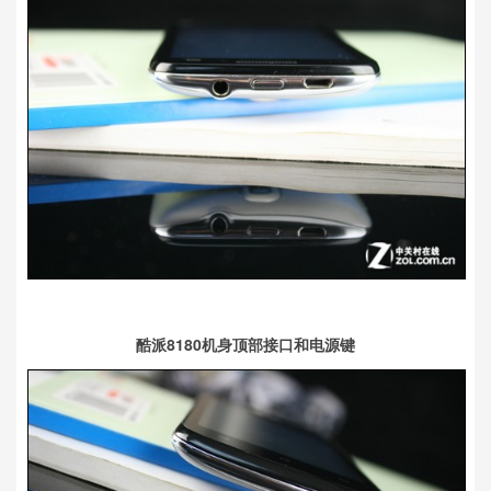
酷派8180机身顶部接口和电源键