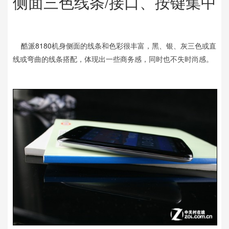
侧面三色线条/接口、按键集中
酷派8180
机身侧面的线条和色彩很丰富，黑、银、灰三色或直
线或弯曲的线条搭配，体现出一些商务感，同时也不失时尚感。