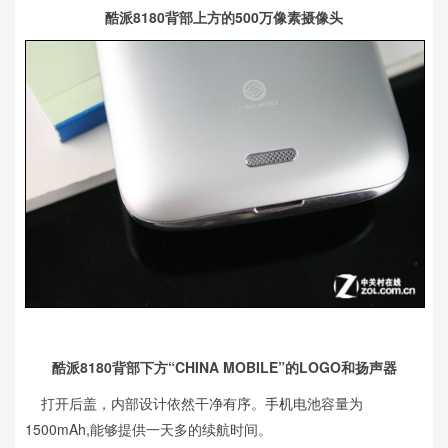
酷派8180背部上方的500万像素摄像头
酷派8180背部下方“CHINA MOBILE”的LOGO和扬声器
打开后盖，内部设计依然干净有序。
手机
电池容量为
1500mAh,能够提供一天多的续航时间。