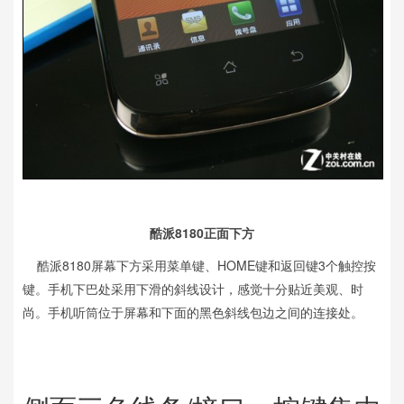
酷派8180正面下方
酷派8180屏幕下方采用菜单键、HOME键和返回键3个触控按
键。手机下巴处采用下滑的斜线设计，感觉十分贴近美观、时
尚。手机听筒位于屏幕和下面的黑色斜线包边之间的连接处。