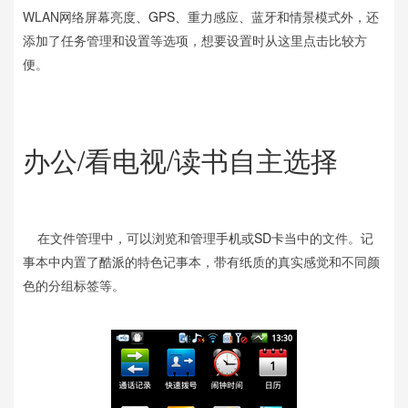
WLAN网络屏幕亮度、
GPS
、重力感应、蓝牙和情景模式外，还
添加了任务管理和设置等选项，想要设置时从这里点击比较方
便。
办公/看电视/读书自主选择
在文件管理中，可以浏览和管理
手机
或
SD卡
当中的文件。记
事本中内置了
酷派
的特色记事本，带有纸质的真实感觉和不同颜
色的分组标签等。