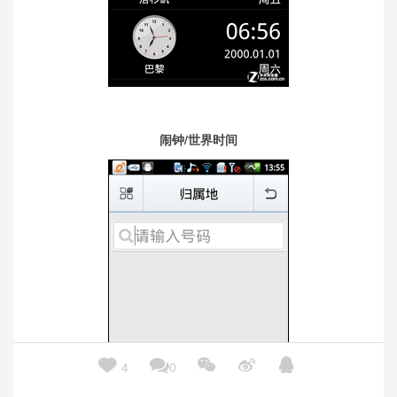
闹钟/世界
时间





4
0