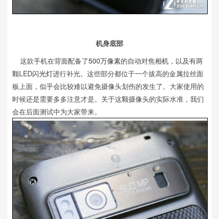
机身底部
这款手机在背面配备了
500万像素
的自动对焦
相机
，以及有两
颗LED
闪光灯
进行补光。这些部分都位于一个拔高的金属拉丝面
板上面，似乎会比较难以避免摄像头划伤的发生了。大家使用的
时候还是需要多多注意才是。关于这颗摄像头的实际水准，我们
会在后面测试中为大家带来。