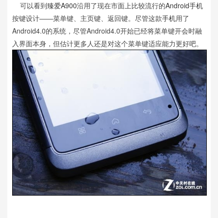
可以看到
臻爱A900
沿用了现在市面上比较流行的
Android手机
按键设计——菜单键、主页键、返回键。尽管这款
手机
用了
Android4.0的系统，尽管Android4.0开始已经将菜单键开会时融
入界面本身，但估计更多人还是对这个菜单键适应能力更好吧。