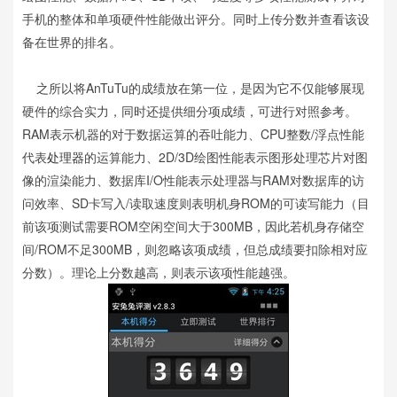
手机的整体和单项硬件性能做出评分。同时上传分数并查看该设
备在世界的排名。
之所以将AnTuTu的成绩放在第一位，是因为它不仅能够展现
硬件的综合实力，同时还提供细分项成绩，可进行对照参考。
RAM表示机器的对于数据运算的吞吐能力、CPU整数/浮点性能
代表
处理器
的运算能力、2D/3D绘图性能表示图形处理芯片对图
像的渲染能力、数据库I/O性能表示处理器与RAM对数据库的访
问效率、SD卡写入/读取速度则表明机身ROM的可读写能力（目
前该项测试需要ROM空闲空间大于300MB，因此若机身存储空
间/ROM不足300MB，则忽略该项成绩，但总成绩要扣除相对应
分数）。理论上分数越高，则表示该项性能越强。