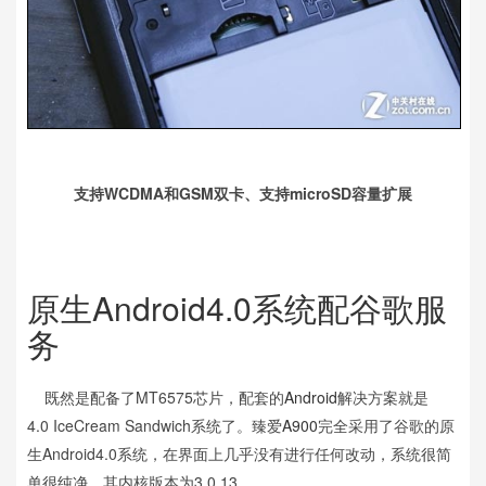
支持WCDMA和GSM双卡、支持microSD容量扩展
原生Android4.0系统配谷歌服
务
既然是配备了MT6575芯片，配套的
Android
解决方案就是
4.0 IceCream Sandwich系统了。臻爱
A900
完全采用了谷歌的原
生Android4.0系统，在界面上几乎没有进行任何改动，系统很简
单很纯净。其内核版本为3.0.13。