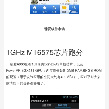
臻爱软件市场
1GHz MT6575芯片跑分
臻爱
A900
配有1GHz的Cortex-A9单核芯片，以及
PowerVR SGX531 GPU；
内存
部分是512MB RAM和
4GB
ROM
的配置（用于安装应用的空间大约有400MB+），应对平时大多
数情况下的任务都够用了。