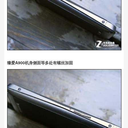
臻爱A900
机身侧面等多处有螺丝加固