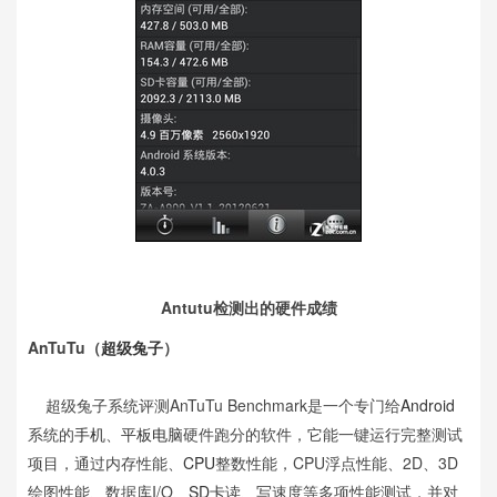
Antutu检测出的硬件成绩
AnTuTu（
超级兔子
）
超级兔子系统评测AnTuTu Benchmark是一个专门给
Android
系统的
手机
、
平板电脑
硬件跑分的软件，它能一键运行完整测试
项目，通过内存性能、
CPU
整数性能，CPU浮点性能、2D、3D
绘图性能、数据库I/O、
SD卡
读、写速度等多项性能测试，并对