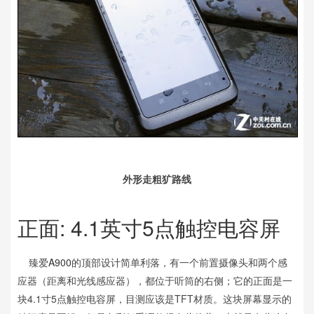
外形走粗犷路线
正面: 4.1英寸5点触控电容屏
臻爱
A900
的顶部设计简单利落，有一个前置摄像头和两个感
应器（距离和光线感应器），都位于听筒的右侧；它的正面是一
块4.1寸5点触控电容屏，目测应该是TFT材质。这块屏幕显示的