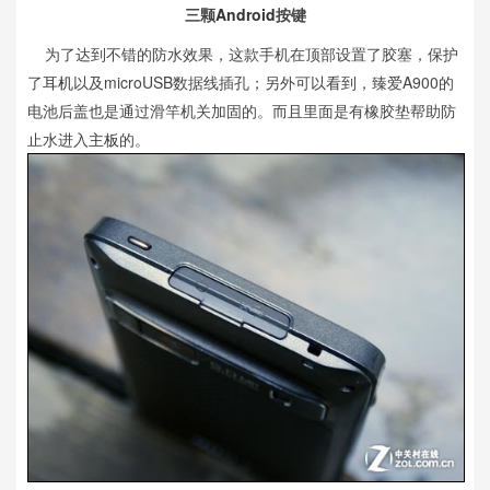
三颗
Android
按键
为了达到不错的防水效果，这款手机在顶部设置了胶塞，保护
了
耳机
以及microUSB数据线插孔；另外可以看到，臻爱A900的
电池后盖也是通过滑竿机关加固的。而且里面是有橡胶垫帮助防
止水进入
主板
的。