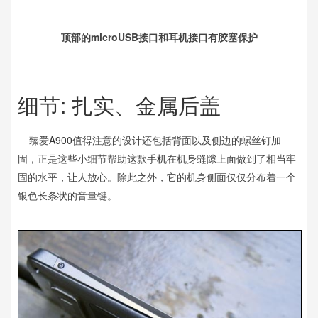
顶部的microUSB接口和耳机接口有胶塞保护
细节: 扎实、金属后盖
臻爱
A900
值得注意的设计还包括背面以及侧边的螺丝钉加
固，正是这些小细节帮助这款
手机
在机身缝隙上面做到了相当牢
固的水平，让人放心。除此之外，它的机身侧面仅仅分布着一个
银色长条状的音量键。