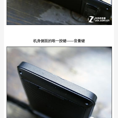
机身侧面的唯一按键——音量键