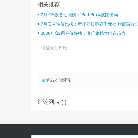
相关推荐
7月iOS设备性能榜：iPad Pro 4被踢出局
7月安卓性价比榜：摩托罗拉称霸千元档 旗舰芯片
2026年Q2用户偏好榜：涨价难挡大内存趋势
登录
后才能评论
评论列表 (
)
Copyright© 2010-
2026
安兔兔 ALL Rights Reserved.
关于我们