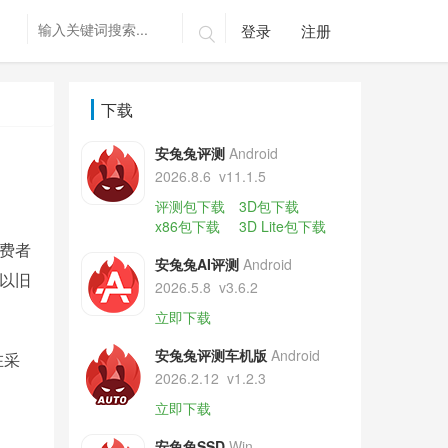
登录
注册

下载
安兔兔评测
Android
2026.8.6
v11.1.5
评测包下载
3D包下载
x86包下载
3D Lite包下载
消费者
安兔兔AI评测
Android
以旧
2026.5.8
v3.6.2
立即下载
安兔兔评测车机版
Android
在采
2026.2.12
v1.2.3
立即下载
安兔兔SSD
Win