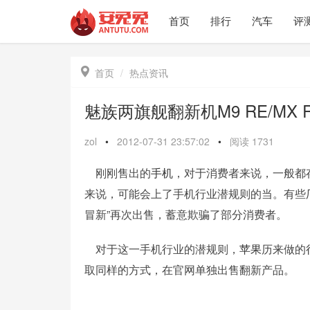
首页
排行
汽车
评

首页
热点资讯
魅族两旗舰翻新机M9 RE/MX
zol
•
2012-07-31 23:57:02
•
阅读
1731
刚刚售出的
手机
，对于消费者来说，一般都存
来说，可能会上了手机行业潜规则的当。有些
冒新”再次出售，蓄意欺骗了部分消费者。
对于这一手机行业的潜规则，
苹果
历来做的
取同样的方式，在官网单独出售翻新产品。