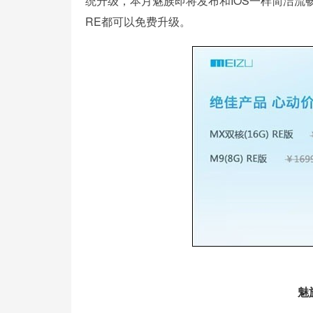
统升级，本月魅族即将发布和IOS一样简洁流畅的F
RE都可以免费升级。
魅