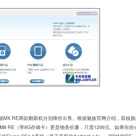
舰MX RE两款翻新机分别降价出售。根据魅族官网介绍，双核旗
M9
RE（带8G存储卡）更是物美价廉，只需1299元。如果你担