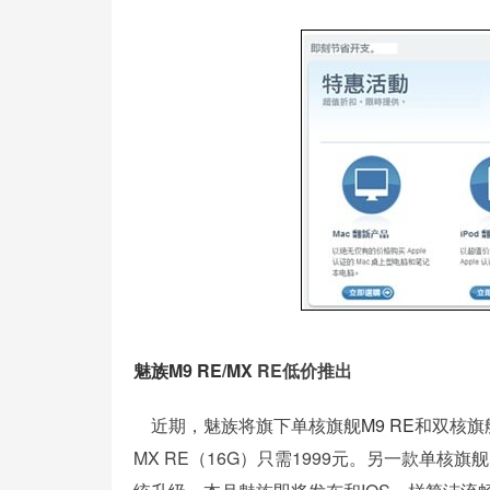
魅族M9 RE
/
MX
RE低价推出
近期，魅族将旗下单核旗舰
M9 RE
和双核旗
MX RE（16G）只需1999元。另一款单核旗舰