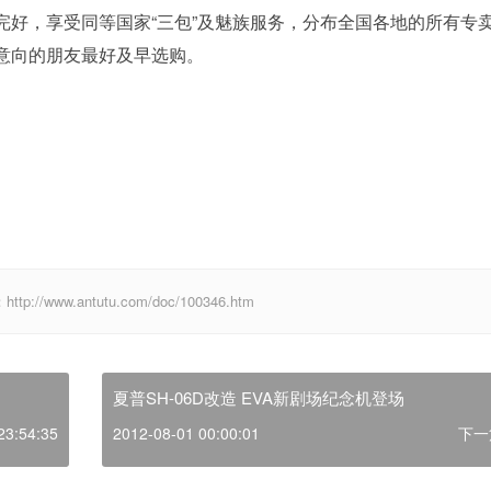
好，享受同等国家“三包”及魅族服务，分布全国各地的所有专
意向的朋友最好及早选购。
ww.antutu.com/doc/100346.htm
夏普SH-06D改造 EVA新剧场纪念机登场
23:54:35
2012-08-01 00:00:01
下一