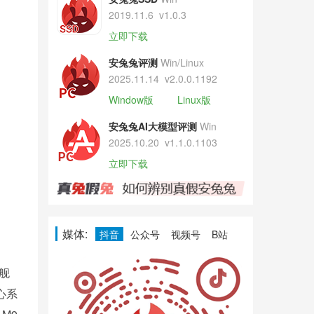
2019.11.6
v1.0.3
立即下载
安兔兔评测
Win/Linux
2025.11.14
v2.0.0.1192
Window版
Linux版
安兔兔AI大模型评测
Win
2025.10.20
v1.1.0.1103
立即下载
媒体:
抖音
公众号
视频号
B站
舰
心系