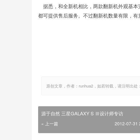
据悉，和全新机相比，两款翻新机外观基本完
都可提供售后服务。不过翻新机数量有限，有
原创文章，作者：runhua2，如若转载，请注明出处：http://w
源于自然 三星GALAXY S Ⅲ设计师专访
« 上一篇
2012-07-31 