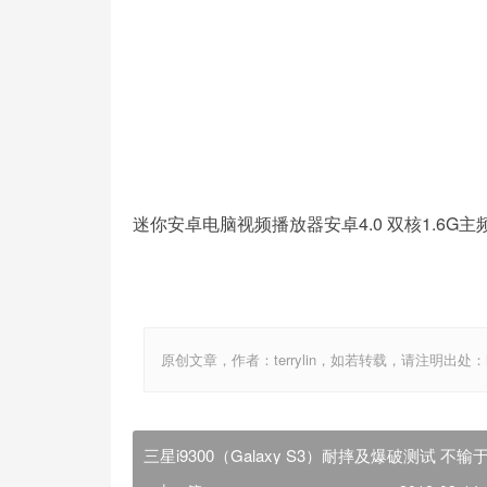
迷你安卓电脑视频播放器安卓4.0 双核1.6G主频
原创文章，作者：terrylin，如若转载，请注明出处：http://w
三星i9300（Galaxy S3）耐摔及爆破测试 不输
iphone4s