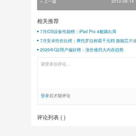
« 上一篇
2012-08-14 
相关推荐
7月iOS设备性能榜：iPad Pro 4被踢出局
7月安卓性价比榜：摩托罗拉称霸千元档 旗舰芯片
2026年Q2用户偏好榜：涨价难挡大内存趋势
登录
后才能评论
评论列表 (
)