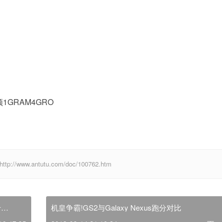
1GRAM4GRO
ww.antutu.com/doc/100762.htm
于
机皇争霸!GS2与Galaxy Nexus跑分对比