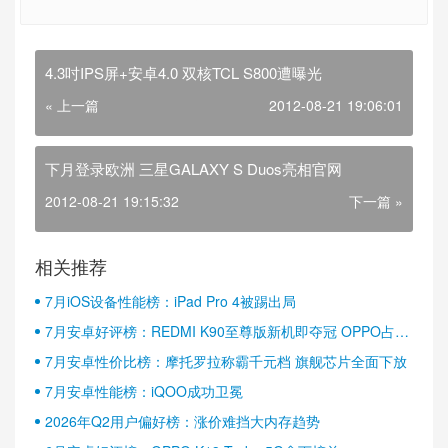
4.3吋IPS屏+安卓4.0 双核TCL S800遭曝光
« 上一篇
2012-08-21 19:06:01
下月登录欧洲 三星GALAXY S Duos亮相官网
2012-08-21 19:15:32
下一篇 »
相关推荐
7月iOS设备性能榜：iPad Pro 4被踢出局
7月安卓好评榜：REDMI K90至尊版新机即夺冠 OPPO占据
半壁江山
7月安卓性价比榜：摩托罗拉称霸千元档 旗舰芯片全面下放
7月安卓性能榜：iQOO成功卫冕
2026年Q2用户偏好榜：涨价难挡大内存趋势