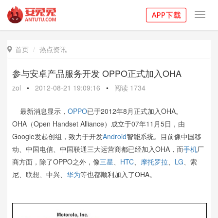
Toggl
navig
首页
热点资讯

参与安卓产品服务开发 OPPO正式加入OHA
zol
•
2012-08-21 19:09:16
•
阅读
1734
最新消息显示，
OPPO
已于2012年8月正式加入OHA。
OHA（Open Handset Alliance）成立于07年11月5日，由
Google发起创组，致力于开发
Android
智能系统。目前像中国移
动、中国电信、中国联通三大运营商都已经加入OHA，而
手机
厂
商方面，除了OPPO之外，像
三星
、
HTC
、
摩托罗拉
、
LG
、索
尼、联想、中兴、
华为
等也都顺利加入了OHA。