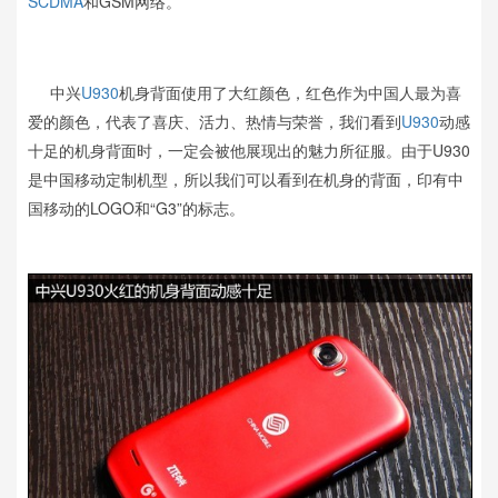
SCDMA
和GSM网络。
中兴
U930
机身背面使用了大红颜色，红色作为中国人最为喜
爱的颜色，代表了喜庆、活力、热情与荣誉，我们看到
U930
动感
十足的机身背面时，一定会被他展现出的魅力所征服。由于U930
是中国移动定制机型，所以我们可以看到在机身的背面，印有中
国移动的LOGO和“G3”的标志。