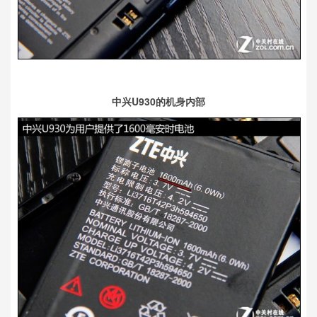
中兴U930的机身内部