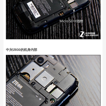
中兴U930的机身内部