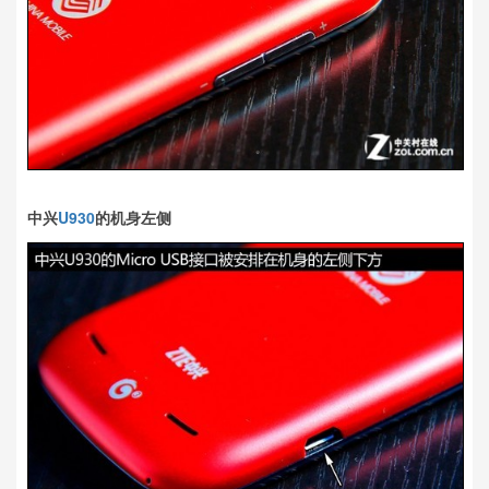
中兴
U930
的机身左侧