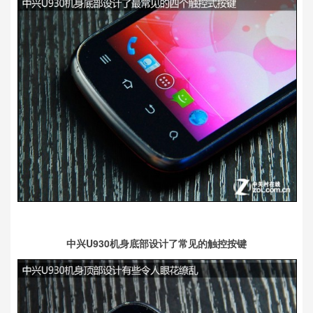
中兴U930机身底部设计了常见的触控按键