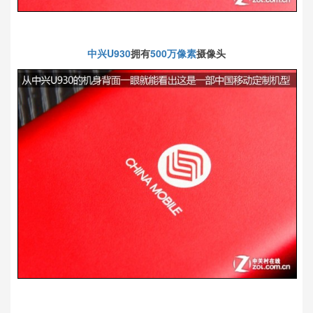
中兴U930
拥有
500万像素
摄像头