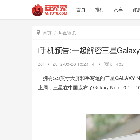
首页
排行
汽车
评

首页
热点资讯
i手机预告:一起解密三星Galaxy N
zol
•
2012-08-28 18:23:14
•
阅读
1482
拥有5.3英寸大屏和手写笔的三星GALAXY 
上周，三星在中国发布了Galaxy Note10.