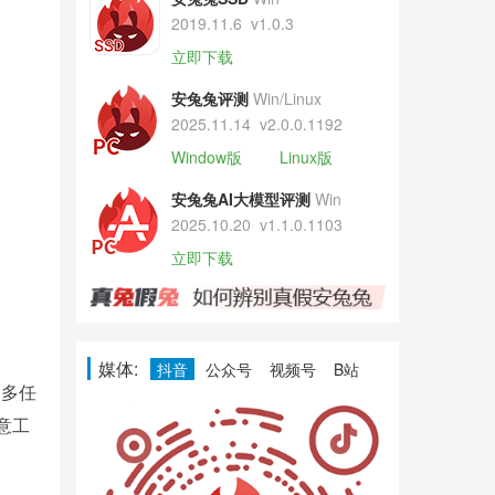
2019.11.6
v1.0.3
立即下载
安兔兔评测
Win/Linux
2025.11.14
v2.0.0.1192
Window版
Linux版
安兔兔AI大模型评测
Win
2025.10.20
v1.1.0.1103
立即下载
媒体:
抖音
公众号
视频号
B站
，多任
意工