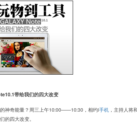
ote10.1带给我们的四大改变
的神奇能量？周三上午10:00——10:30，相约i
手机
，主持人将
给我们的四大改变。