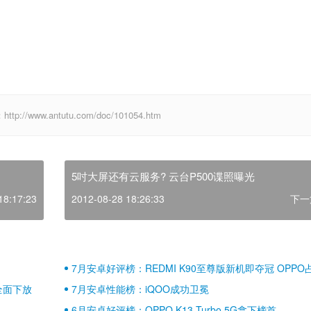
ww.antutu.com/doc/101054.htm
5吋大屏还有云服务? 云台P500谍照曝光
18:17:23
2012-08-28 18:26:33
下一
7月安卓好评榜：REDMI K90至尊版新机即夺冠 OPPO
壁江山
全面下放
7月安卓性能榜：iQOO成功卫冕
6月安卓好评榜：OPPO K13 Turbo 5G拿下榜首