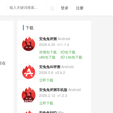
登录
注册

下载
安兔兔评测
Android
2026.6.30
v11.1.4
评测包下载
3D包下载
x86包下载
3D Lite包下载
而在
安兔兔AI评测
Android
2026.5.8
v3.6.2
立即下载
安兔兔评测车机版
Android
2026.2.12
v1.2.3
立即下载
安兔兔SSD
Win