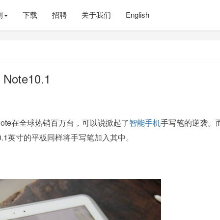
测
下载
招聘
关于我们
English
ote10.1
Note在全球热销百万台，可以说掀起了
智能手机
手写笔的逆袭。
1。10.1英寸的平板同样将手写笔加入其中。