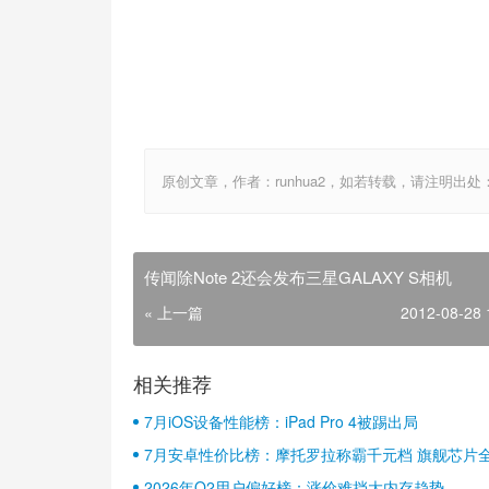
原创文章，作者：runhua2，如若转载，请注明出处：http://w
传闻除Note 2还会发布三星GALAXY S相机
« 上一篇
2012-08-28 
相关推荐
7月iOS设备性能榜：iPad Pro 4被踢出局
7月安卓性价比榜：摩托罗拉称霸千元档 旗舰芯片
2026年Q2用户偏好榜：涨价难挡大内存趋势