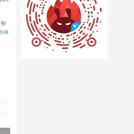
分别
价格