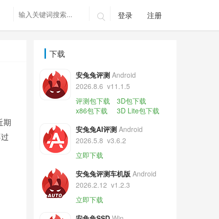
登录
注册

下载
安兔兔评测
Android
2026.8.6
v11.1.5
评测包下载
3D包下载
x86包下载
3D Lite包下载
近期
安兔兔AI评测
Android
不过
2026.5.8
v3.6.2
立即下载
安兔兔评测车机版
Android
2026.2.12
v1.2.3
立即下载
安兔兔SSD
Win