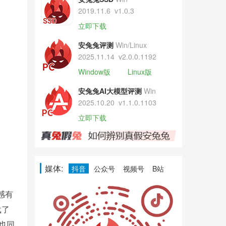
2019.11.6
v1.0.3
立即下载
安兔兔评测
Win/Linux
2025.11.14
v2.0.0.1192
Window版
Linux版
安兔兔AI大模型评测
Win
2025.10.20
v1.1.0.1103
立即下载
媒体:
抖音
公众号
视频号
B站
感有
载了
池也同