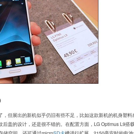
t）
佼佼者了，但展出的新机似乎仍旧有些不足，比如这款新机的机身塑料
的设计，还是很不错的。在配置方面，LG Optimus L9搭
存储空间，还可通过micro
SD卡
槽进行扩展，2150毫安时的电