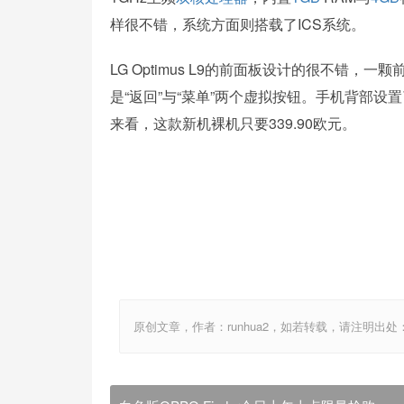
样很不错，系统方面则搭载了ICS系统。
LG Optimus L9的前面板设计的很不错
是“返回”与“菜单”两个虚拟按钮。手机背部设
来看，这款新机裸机只要339.90欧元。
原创文章，作者：runhua2，如若转载，请注明出处：http://w