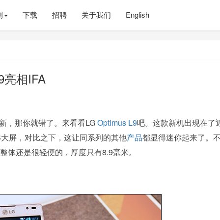
测
下载
招聘
关于我们
English
9亮相IFA
么创新，那你就错了。来看看LG
Optimus L9
吧。这款新机出现在了
PS大屏，对比之下，这让同系列的其他
产品
都显得迷你起来了。
整体还是很轻便的，厚度只有8.9毫米。