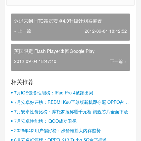
迟迟未到 HTC霹雳安卓4.0升级计划被搁置
« 上一篇
2012-09-04 18:42:52
英国限定 Flash Player重回Google Play
2012-09-04 18:47:40
下一篇 »
相关推荐
7月iOS设备性能榜：iPad Pro 4被踢出局
7月安卓好评榜：REDMI K90至尊版新机即夺冠 OPPO占据
半壁江山
7月安卓性价比榜：摩托罗拉称霸千元档 旗舰芯片全面下放
7月安卓性能榜：iQOO成功卫冕
2026年Q2用户偏好榜：涨价难挡大内存趋势
6月安卓好评榜：OPPO K13 Turbo 5G拿下榜首