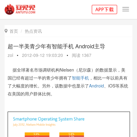
Toggl
navig
首页
热点资讯

超一半美青少年有智能手机 Android主导
zol
•
2012-09-12 19:03:20
•
阅读
1367
据全球著名市场调研机构Nielsen（尼尔森）的数据显示，美
国已经有超过一半的青少年拥有了
智能手机
，相比一年以前具有
了大幅度的增长。另外，该数据中也显示了
Android
、iOS等系统
在美国的用户群体比例。