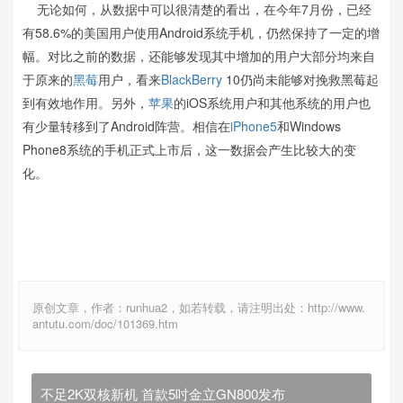
无论如何，从数据中可以很清楚的看出，在今年7月份，已经
有58.6%的美国用户使用Android系统手机，仍然保持了一定的增
幅。对比之前的数据，还能够发现其中增加的用户大部分均来自
于原来的
黑莓
用户，看来
BlackBerry
10仍尚未能够对挽救黑莓起
到有效地作用。另外，
苹果
的iOS系统用户和其他系统的用户也
有少量转移到了Android阵营。相信在
iPhone5
和Windows
Phone8系统的手机正式上市后，这一数据会产生比较大的变
化。
原创文章，作者：runhua2，如若转载，请注明出处：http://www.
antutu.com/doc/101369.htm
不足2K双核新机 首款5吋金立GN800发布