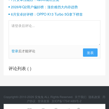
2026年Q2用户偏好榜：涨价难挡大内存趋势
6月安卓好评榜：OPPO K13 Turbo 5G拿下榜首
登录
后才能评论
发表
评论列表 (
)
Copyright© 2010-
2026
安兔兔 ALL Rights Reserved.
关于我们
隐私政策
用
户协议
登录政策
京ICP备17041489号-2
京公网安备 11010502054377号