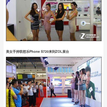
美女手持联想乐Phone S720来到ZOL展台