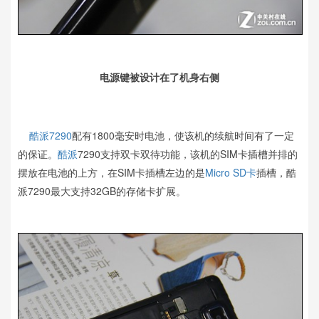
电源键被设计在了机身右侧
酷派7290
配有1800毫安时电池，使该机的续航时间有了一定
的保证。
酷派
7290支持双卡双待功能，该机的SIM卡插槽并排的
摆放在电池的上方，在SIM卡插槽左边的是
Micro SD卡
插槽，酷
派7290最大支持32GB的存储卡扩展。