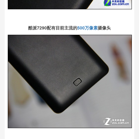
酷派7290配有目前主流的
500万像素
摄像头