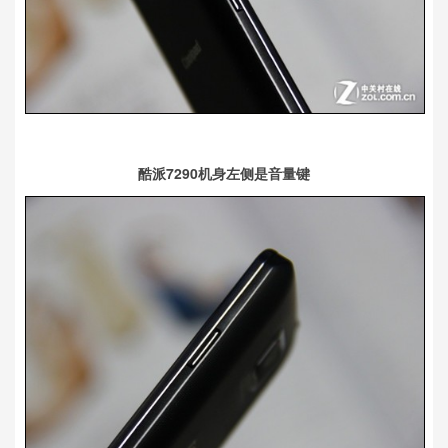
酷派7290机身左侧是音量键