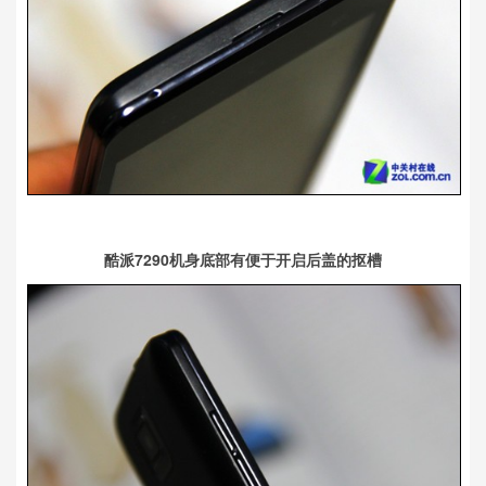
酷派7290机身底部有便于开启后盖的抠槽