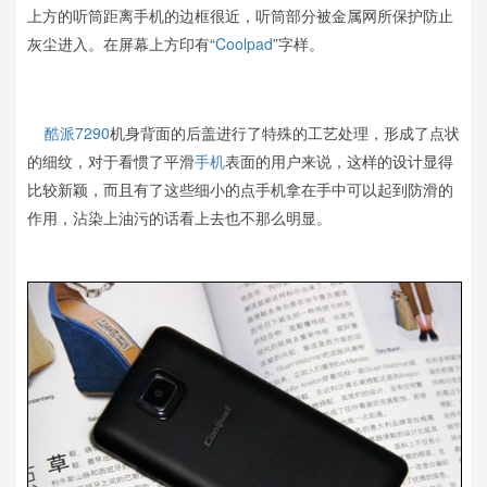
上方的听筒距离手机的边框很近，听筒部分被金属网所保护防止
灰尘进入。在屏幕上方印有“
Coolpad
”字样。
酷派7290
机身背面的后盖进行了特殊的工艺处理，形成了点状
的细纹，对于看惯了平滑
手机
表面的用户来说，这样的设计显得
比较新颖，而且有了这些细小的点手机拿在手中可以起到防滑的
作用，沾染上油污的话看上去也不那么明显。