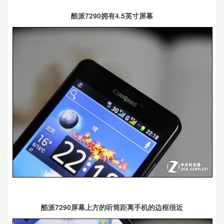
酷派7290拥有4.5英寸屏幕
酷派7290屏幕上方的听筒距离手机的边框很近