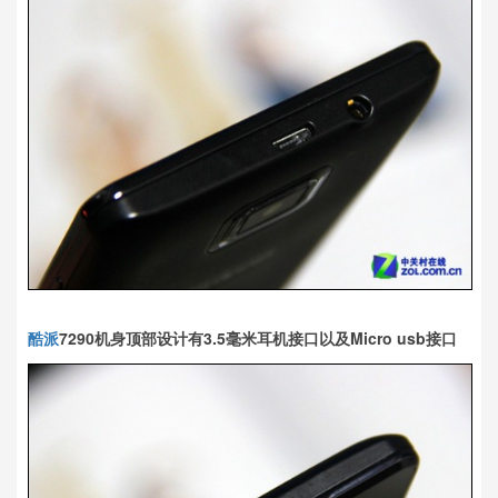
酷派
7290机身顶部设计有3.5毫米耳机接口以及Micro usb接口