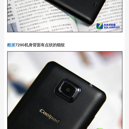
酷派
7290机身背面有点状的细纹