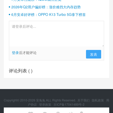
2026年Q2用户偏好榜：涨价难挡大内存趋势
6月安卓好评榜：OPPO K13 Turbo 5G拿下榜首
登录
后才能评论
发表
评论列表 (
)
Copyright© 2010-
2026
安兔兔 ALL Rights Reserved.
关于我们
隐私政策
用
户协议
登录政策
京ICP备17041489号-2
京公网安备 11010502054377号