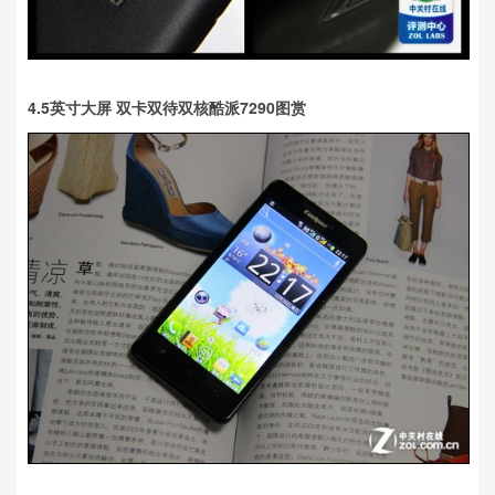
4.5英寸大屏 双卡双待双核酷派7290图赏