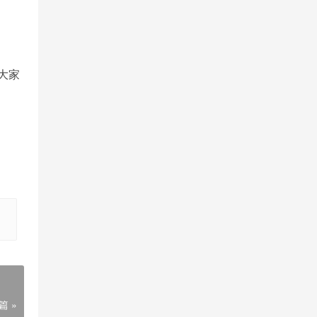
大家
篇 »