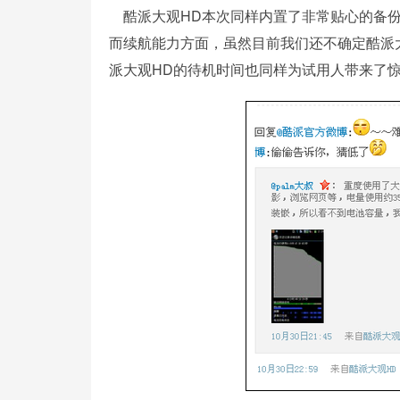
酷派大观HD本次同样内置了非常贴心的备份
而续航能力方面，虽然目前我们还不确定酷派大观
派大观HD的待机时间也同样为试用人带来了