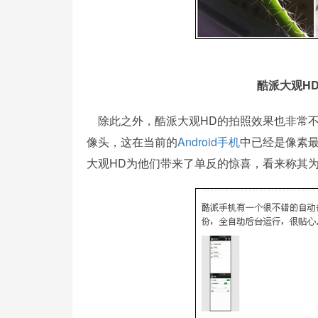
酷派大观H
除此之外，酷派大观HD的拍照效果也非常不
像头，这在当前的
Android手机
中已经是像素
大观HD为他们带来了单反的惊喜，看来称其