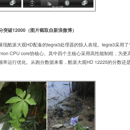
分突破12000（图片截取自新浪微博）
大观HD配备的tegra3处理器的惊人表现。tegra3采用了“4
ion CPU core协核心。其中四个主核心采用高性能制程，为更
率运行优化。从跑分数据来看，酷派大观HD 12225的分数还