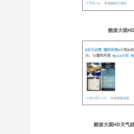
酷派大观H
酷派大观HD天气