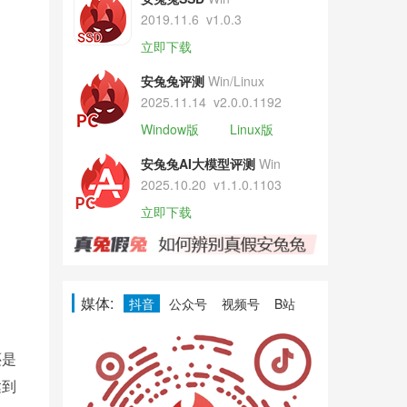
2019.11.6
v1.0.3
立即下载
安兔兔评测
Win/Linux
2025.11.14
v2.0.0.1192
Window版
Linux版
安兔兔AI大模型评测
Win
2025.10.20
v1.1.0.1103
立即下载
媒体:
抖音
公众号
视频号
B站
还是
达到