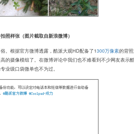
D拍照样张（图片截取自新浪微博）
俗。根据官方微博透露，酷派大观HD配备了1
300万像素
的背照
最高的摄像模组了。在微博评论中我们也不难看到不少网友表示
为专业级口袋微单也不为过。