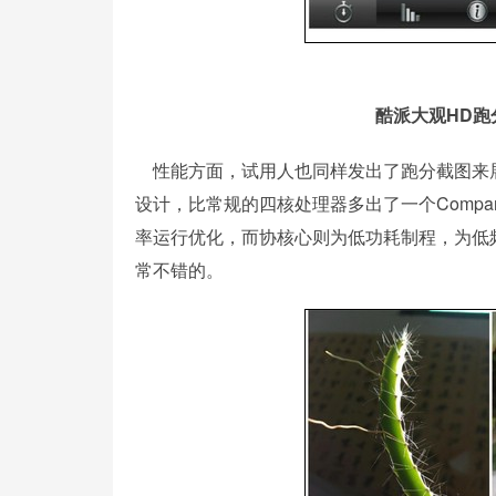
酷派大观HD跑
性能方面，试用人也同样发出了跑分截图来展现酷派
设计，比常规的四核处理器多出了一个Compan
率运行优化，而协核心则为低功耗制程，为低频
常不错的。