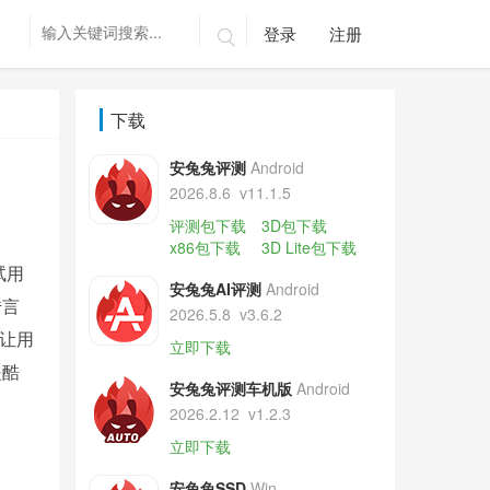
登录
注册

下载
安兔兔评测
Android
2026.8.6
v11.1.5
评测包下载
3D包下载
x86包下载
3D Lite包下载
试用
安兔兔AI评测
Android
传言
2026.5.8
v3.6.2
让用
立即下载
是酷
安兔兔评测车机版
Android
2026.2.12
v1.2.3
立即下载
安兔兔SSD
Win