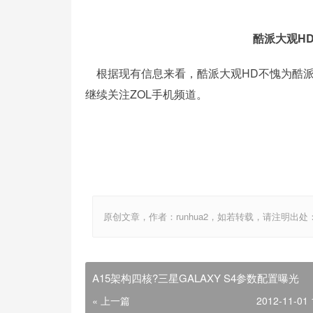
酷派大观H
根据现有信息来看，酷派大观HD不愧为酷派
继续关注ZOL手机频道。
原创文章，作者：runhua2，如若转载，请注明出处：http://w
A15架构四核?三星GALAXY S4参数配置曝光
« 上一篇
2012-11-01 