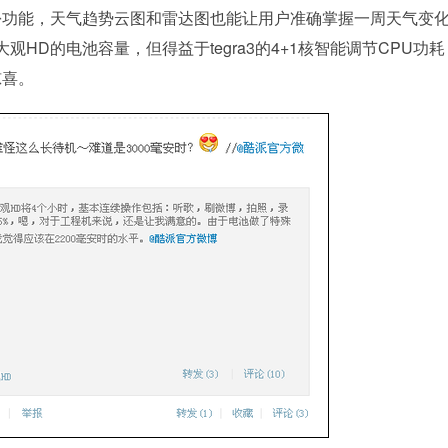
功能，天气趋势云图和雷达图也能让用户准确掌握一周天气变
HD的电池容量，但得益于tegra3的4+1核智能调节CPU功
惊喜。