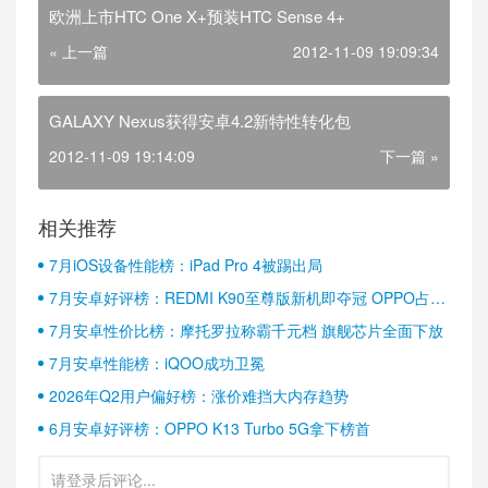
欧洲上市HTC One X+预装HTC Sense 4+
« 上一篇
2012-11-09 19:09:34
GALAXY Nexus获得安卓4.2新特性转化包
2012-11-09 19:14:09
下一篇 »
相关推荐
7月iOS设备性能榜：iPad Pro 4被踢出局
7月安卓好评榜：REDMI K90至尊版新机即夺冠 OPPO占据
半壁江山
7月安卓性价比榜：摩托罗拉称霸千元档 旗舰芯片全面下放
7月安卓性能榜：iQOO成功卫冕
2026年Q2用户偏好榜：涨价难挡大内存趋势
6月安卓好评榜：OPPO K13 Turbo 5G拿下榜首