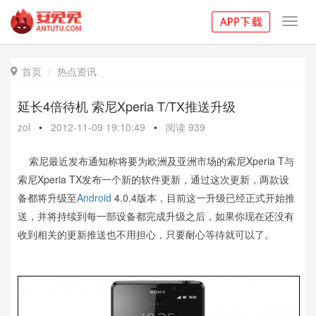
Toggl
navig
首页
热点资讯

延长4倍待机 索尼Xperia T/TX推送升级
zol
•
2012-11-09 19:10:49
•
阅读
939
索尼最近发布通知称将要为欧洲及亚洲市场的索尼Xperia T与
索尼Xperia TX发布一个新的软件更新，通过这次更新，两款设
备都将升级至
Android
4.0.4版本，目前这一升级已经正式开始推
送，并将持续到每一部设备都完成升级之后，如果你现在还没有
收到相关的更新推送也不用担心，只要耐心等待就可以了。