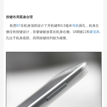
按键布局紧凑合理
欧恩
K7
在机身顶部设计了开机键和3.5毫米
耳机
插孔，机身左
侧没有按键设计，音量键被放置在机身右侧。USB接口和
麦克风
孔位于机身底部。四周按键排列较为规整。