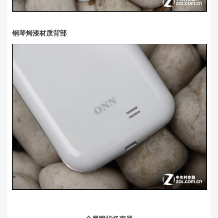
钢琴烤漆材质背部