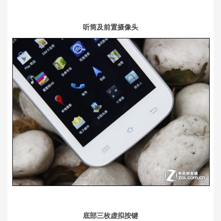
听筒及前置摄像头
底部三枚虚拟按键