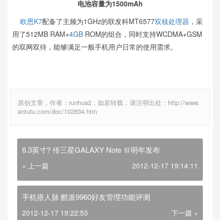
电池容量为1500mAh
欧恩K7
配备了主频为1GHz的联发科MT6577
双核
处理器
，采
用了512MB RAM+
4GB
ROM的组合，同时支持WCDMA+GSM
的双网双待，能够满足一般手机用户日常的使用需求。
原创文章，作者：runhua2，如若转载，请注明出处：http://www.
antutu.com/doc/102834.htm
6.3英寸? 传三星GALAXY Note Ⅲ明年发布
« 上一篇
2012-12-17 19:14:11
手机搭人脉 酷派9960好友管理功能评测
2012-12-17 19:22:53
下一篇 »