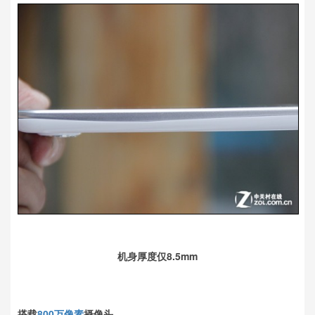
机身厚度仅8.5mm
搭载
800万像素
摄像头