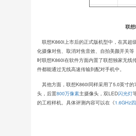
联想
联想K860i上市后的正式版机型中，在其超
化摄像对焦、取消对焦音效、自拍美颜开关等；
时联想K860i在软件方面内置了联想独家无
件都能通过无线高速传输到配对手机中。
其他方面，联想K860i同样采用了5.0英寸的72
头，后置
800万像素
主摄像头，双LED
闪光灯
的工程样机。具体评测内容可以在《
1.6GHz