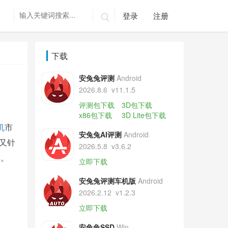
登录
注册

下载
安兔兔评测
Android
2026.8.6
v11.1.5
评测包下载
3D包下载
x86包下载
3D Lite包下载
机
市
安兔兔AI评测
Android
天又针
2026.5.8
v3.6.2
巢。
立即下载
安兔兔评测车机版
Android
2026.2.12
v1.2.3
立即下载
安兔兔SSD
Win