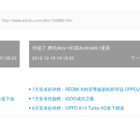
ww.antutu.com/doc/102866.htm
升级了 摩托Atrix HD获Android4.1更新
21:06:23
2012-12-18 19:18:32
下一
7月安卓好评榜：REDMI K90至尊版新机即夺冠 OPPO
壁江山
全面下放
7月安卓性能榜：iQOO成功卫冕
6月安卓好评榜：OPPO K13 Turbo 5G拿下榜首