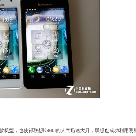
款机型，也使得联想K860i的人气迅速大升，联想也成功利用明