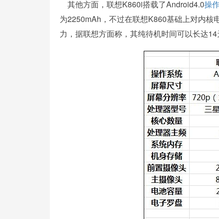
其他方面，联想K860i搭载了Android4.0
操
为2250mAh，不过在联想K860基础上对
力，据联想方面称，其纯待机时间可以长达14