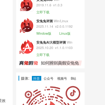
2019.11.6
v1.0.3
立即下载
安兔兔评测
Win/Linux
2025.11.14
v2.0.0.1192
Window版
Linux版
安兔兔AI大模型评测
Win
2025.10.20
v1.1.0.1103
立即下载
媒体:
抖音
公众号
视频号
B站
星效