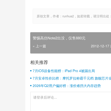
原创文章，作者：runhua2，如若转载，请注明出处：http://w
警惕高仿Note2出没，仅售880元
« 上一篇
2012-12-17 
相关推荐
7月iOS设备性能榜：iPad Pro 4被踢出局
7月安卓性价比榜：摩托罗拉称霸千元档 旗舰芯片
2026年Q2用户偏好榜：涨价难挡大内存趋势