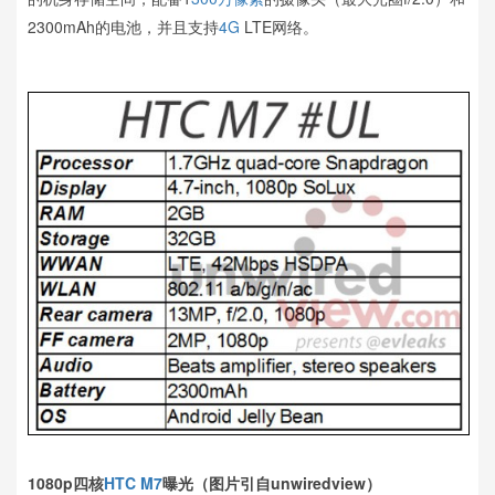
2300mAh的电池，并且支持
4G
LTE网络。
1080p四核
HTC M7
曝光（图片引自unwiredview）