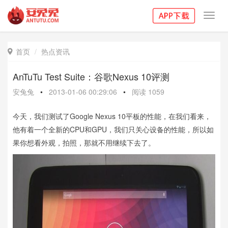
Toggl
navig
首页
热点资讯

AnTuTu Test Suite：谷歌Nexus 10评测
安兔兔
•
2013-01-06 00:29:06
•
阅读
1059
今天，我们测试了Google Nexus 10平板的性能，在我们看来，
他有着一个全新的CPU和GPU，我们只关心设备的性能，所以如
果你想看外观，拍照，那就不用继续下去了。