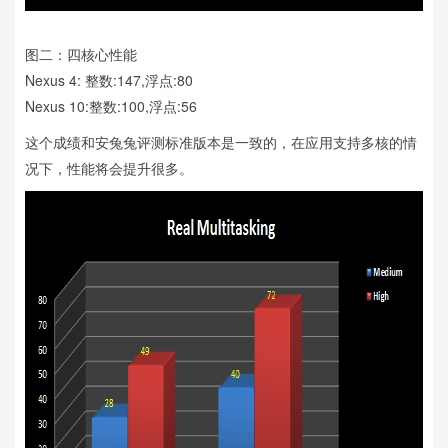
图二：四核心性能
Nexus 4: 整数:147,浮点:80
Nexus 10:整数:100,浮点:56
这个成绩和安兔兔评测标准版本是一致的，在应用支持多核的情
况下，性能将会提升很多。