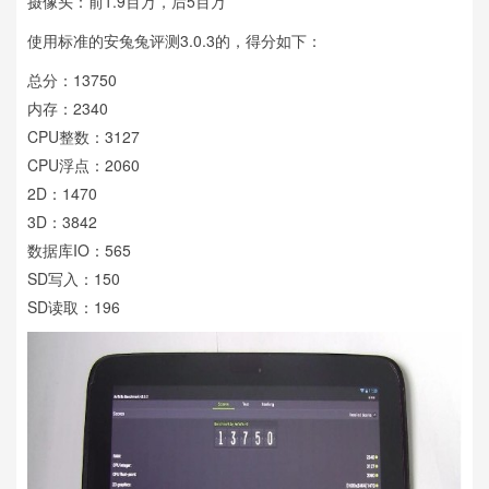
摄像头：前1.9百万，后5百万
使用标准的安兔兔评测3.0.3的，得分如下：
总分：13750
内存：2340
CPU整数：3127
CPU浮点：2060
2D：1470
3D：3842
数据库IO：565
SD写入：150
SD读取：196