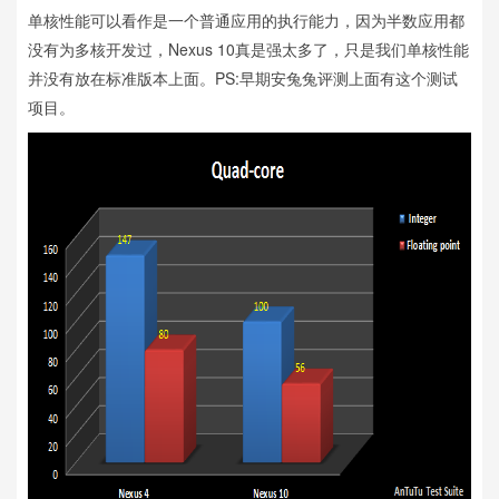
单核性能可以看作是一个普通应用的执行能力，因为半数应用都
没有为多核开发过，Nexus 10真是强太多了，只是我们单核性能
并没有放在标准版本上面。PS:早期安兔兔评测上面有这个测试
项目。