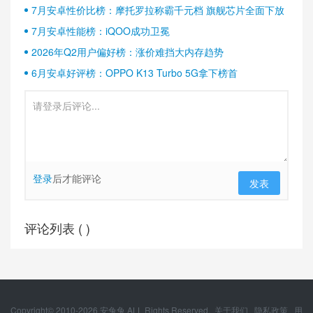
半壁江山
7月安卓性价比榜：摩托罗拉称霸千元档 旗舰芯片全面下放
7月安卓性能榜：iQOO成功卫冕
2026年Q2用户偏好榜：涨价难挡大内存趋势
6月安卓好评榜：OPPO K13 Turbo 5G拿下榜首
登录
后才能评论
发表
评论列表 (
)
Copyright© 2010-
2026
安兔兔 ALL Rights Reserved.
关于我们
隐私政策
用