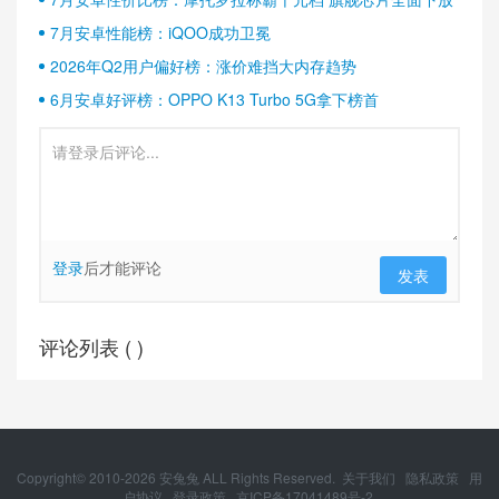
7月安卓性能榜：iQOO成功卫冕
2026年Q2用户偏好榜：涨价难挡大内存趋势
6月安卓好评榜：OPPO K13 Turbo 5G拿下榜首
登录
后才能评论
发表
评论列表 (
)
Copyright© 2010-
2026
安兔兔 ALL Rights Reserved.
关于我们
隐私政策
用
户协议
登录政策
京ICP备17041489号-2