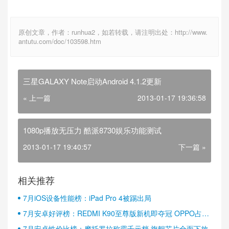
原创文章，作者：runhua2，如若转载，请注明出处：http://www.
antutu.com/doc/103598.htm
三星GALAXY Note启动Android 4.1.2更新
« 上一篇
2013-01-17 19:36:58
1080p播放无压力 酷派8730娱乐功能测试
2013-01-17 19:40:57
下一篇 »
相关推荐
7月iOS设备性能榜：iPad Pro 4被踢出局
7月安卓好评榜：REDMI K90至尊版新机即夺冠 OPPO占据
半壁江山
7月安卓性价比榜：摩托罗拉称霸千元档 旗舰芯片全面下放