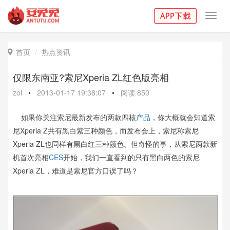
Toggl
navig
首页
热点资讯

仅限东南亚?索尼Xperia ZL红色版亮相
zol
•
2013-01-17 19:38:07
•
阅读
850
如果你关注索尼最新发布的两款四核
产品
，你大概就会知道索
尼Xperia Z共有黑白紫三种颜色，而发布会上，索尼称索尼
Xperia ZL也同样有黑白红三种颜色。但奇怪的事，从索尼两款新
机首次亮相
CES
开始，我们一直看到的只有黑白两色的索尼
Xperia ZL，难道是索尼官方口误了吗？