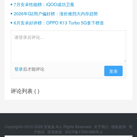
7月安卓性能榜：iQOO成功卫冕
2026年Q2用户偏好榜：涨价难挡大内存趋势
6月安卓好评榜：OPPO K13 Turbo 5G拿下榜首
登录
后才能评论
发表
评论列表 (
)
Copyright© 2010-
2026
安兔兔 ALL Rights Reserved.
关于我们
隐私政策
用
户协议
登录政策
京ICP备17041489号-2