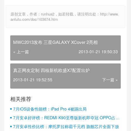
原创文章，作者：runhua2，如若转载，请注明出处：http://www.
antutu.com/doc/103674.htm
MWC2013发布 三星GALAXY XCover 2亮相
« 上一篇
2013-01-21 19:50:33
真正网友定制 四核新机欧盛X7配置出炉
2013-01-21 19:52:55
下一篇 »
相关推荐
7月iOS设备性能榜：iPad Pro 4被踢出局
7月安卓好评榜：REDMI K90至尊版新机即夺冠 OPPO占据
半壁江山
7月安卓性价比榜：摩托罗拉称霸千元档 旗舰芯片全面下放