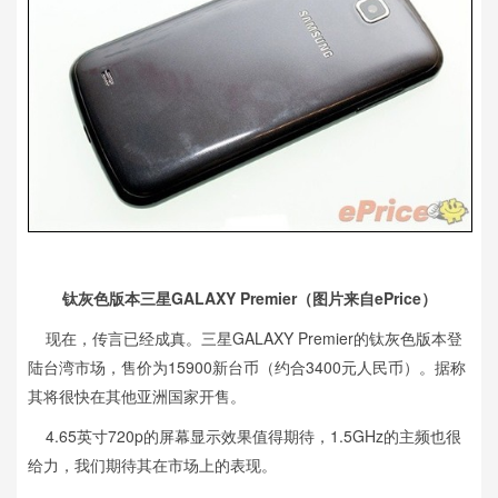
钛灰色版本三星GALAXY Premier（图片来自ePrice）
现在，传言已经成真。三星GALAXY Premier的钛灰色版本登
陆台湾市场，售价为15900新台币（约合3400元人民币）。据称
其将很快在其他亚洲国家开售。
4.65英寸720p的屏幕显示效果值得期待，1.5GHz的主频也很
给力，我们期待其在市场上的表现。