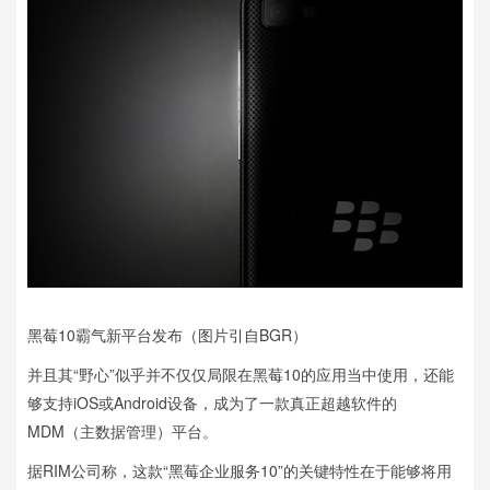
黑莓10霸气新平台发布（图片引自BGR）
并且其“野心”似乎并不仅仅局限在黑莓10的应用当中使用，还能
够支持iOS或Android设备，成为了一款真正超越软件的
MDM（主数据管理）平台。
据RIM公司称，这款“黑莓企业服务10”的关键特性在于能够将用