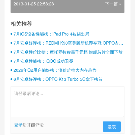
2013-01-25 22:58:28
下一篇 »
相关推荐
7月iOS设备性能榜：iPad Pro 4被踢出局
7月安卓好评榜：REDMI K90至尊版新机即夺冠 OPPO占据
半壁江山
7月安卓性价比榜：摩托罗拉称霸千元档 旗舰芯片全面下放
7月安卓性能榜：iQOO成功卫冕
2026年Q2用户偏好榜：涨价难挡大内存趋势
6月安卓好评榜：OPPO K13 Turbo 5G拿下榜首
登录
后才能评论
发表