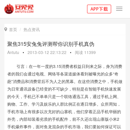
Toggl
navig
首页
热点资讯

聚焦315安兔兔评测帮你识别手机真伪
Antutu
•
2013-03-12 22:13:22
•
阅读
11399
引言：在一年一度的3.15消费者权益日到来之际，身为消费
者的我们会通过电视、网络等各渠道媒体看到被曝光的众多“奇
葩”消费品和消费背后不为人之的黑幕。在这些消费之中，手机做
为日常通讯设备已经变的不可缺少，特别是在智能手机快速发展
的今天，手机已不单单只是一个联络通迅工具，通过手机上网、
购物、工作、学习及娱乐的人群比例正在逐日增多。众所周知，
手机市场上有很多以次充好的山寨机，他们穿着正品手机华丽的
外壳，内部却装着劣质的手机配件，前不久还出现山寨版小米2
手机爆炸事件，面对鱼龙混杂的手机市场，我们要如何保证可以