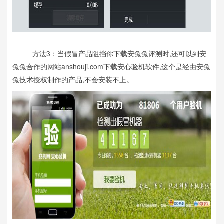
方法3：当假冒产品阻挡你下载安兔兔评测时,还可以到安
兔兔合作的网站anshouji.com下载安心验机软件,这个是经由安兔
兔技术授权制作的产品,不会安装不上。