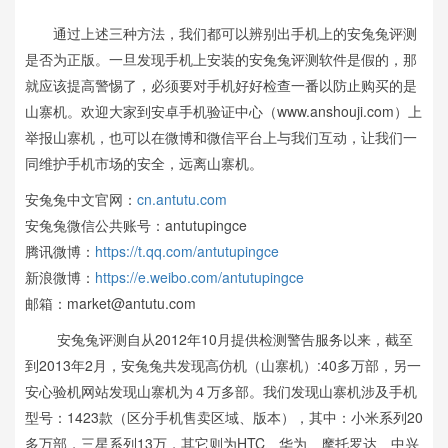
通过上述三种方法，我们都可以辨别出手机上的安兔兔评测
是否为正版。一旦发现手机上安装的安兔兔评测软件是假的，那
就应该提高警惕了，必须要对手机好好检查一番以防止购买的是
山寨机。欢迎大家到安卓手机验证中心（www.anshouji.com）上
举报山寨机，也可以在微博和微信平台上与我们互动，让我们一
同维护手机市场的安全，远离山寨机。
安兔兔中文官网：
cn.antutu.com
安兔兔微信公共账号：antutupingce
腾讯微博：
https://t.qq.com/antutupingce
新浪微博：
https://e.weibo.com/antutupingce
邮箱：market@antutu.com
安兔兔评测自从2012年10月提供检测警告服务以来，截至
到2013年2月，安兔兔共发现高仿机（山寨机）:40多万部，另一
安心验机网站发现山寨机为４万多部。我们发现山寨机涉及手机
型号：1423款（区分手机售卖区域、版本），其中：小米系列20
多万部，三星系列13万，其它则为HTC、华为、摩托罗达、中兴