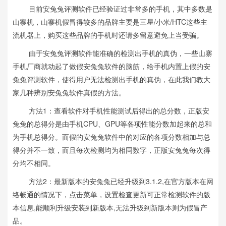
目前安兔兔评测软件已经验证过非常多的手机，其中多数是
山寨机，山寨机假冒得较多的品牌主要是三星/小米/HTC这些主
流机器上，购买这些品牌的手机时还请多留意避免上当受骗。
由于安兔兔评测软件能准确的检测出手机的真伪，一些山寨
手机厂商就动起了做假安兔兔软件的脑筋，给手机内置上假的安
兔兔评测软件，使得用户无法检测出手机的真伪，在此我们教大
家几种辨别安兔兔软件真假的方法。
方法1：查看软件对手机性能测试后得出的总分数，正版安
兔兔的总得分是由手机CPU、GPU等各项性能分数加起来的总和
为手机总得分。而假的安兔兔软件中的对应的各项分数相加与总
得分并不一致，而且每次检测均为相同数字，正版安兔兔每次得
分均不相同。
方法2：最新版本的安兔兔已经升级到3.1.2,在官方版本在网
络畅通的情况下，点击菜单，设置检查更新可正常检测软件的版
本信息,能顺利升级安装到新版本,无法升级到新版本则为假冒产
品。