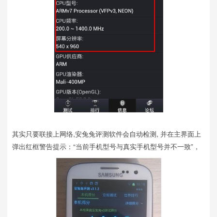
其实只要联接上网络,安兔兔评测软件会自动检测, 并在主界面上
弹出红框警告提示：“当前手机型号与真实手机型号并不一致”，