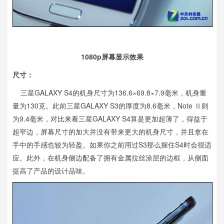
1080p屏幕显示效果
尺寸：
三星GALAXY S4的机身尺寸为136.6×69.8×7.9毫米，机身重
量为130克。此前三星GALAXY S3的厚度为8.6毫米，Note Ⅱ则
为9.4毫米，对比来看三星GALAXY S4算是更加超薄了，得益于
超窄边，屏幕尺寸的加大并没有带来更大的机身尺寸，并且拿在
手中的手感也较为轻盈。如果你之前用过S3那么握住S4时会很适
应。此外，在机身侧边配备了拥有金属拉丝涂层的边框，从侧面
提高了产品的设计品味。