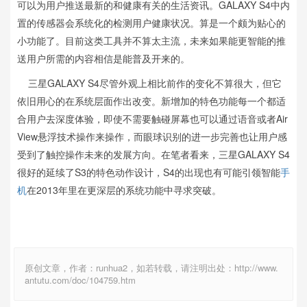
可以为用户推送最新的和健康有关的生活资讯。GALAXY S4中内
置的传感器会系统化的检测用户健康状况。算是一个颇为贴心的
小功能了。目前这类工具并不算太主流，未来如果能更智能的推
送用户所需的内容相信是能普及开来的。
三星GALAXY S4尽管外观上相比前作的变化不算很大，但它
依旧用心的在系统层面作出改变。新增加的特色功能每一个都适
合用户去深度体验，即使不需要触碰屏幕也可以通过语音或者Air
View悬浮技术操作来操作，而眼球识别的进一步完善也让用户感
受到了触控操作未来的发展方向。在笔者看来，三星GALAXY S4
很好的延续了S3的特色动作设计，S4的出现也有可能引领智能
手
机
在2013年里在更深层的系统功能中寻求突破。
原创文章，作者：runhua2，如若转载，请注明出处：http://www.
antutu.com/doc/104759.htm