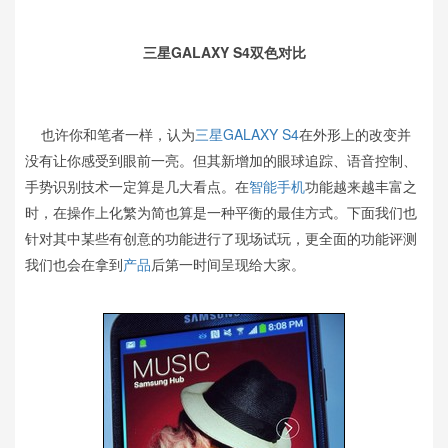
三星GALAXY S4双色对比
也许你和笔者一样，认为
三星
GALAXY S4
在外形上的改变并
没有让你感受到眼前一亮。但其新增加的眼球追踪、语音控制、
手势识别技术一定算是几大看点。在
智能手机
功能越来越丰富之
时，在操作上化繁为简也算是一种平衡的最佳方式。下面我们也
针对其中某些有创意的功能进行了现场试玩，更全面的功能评测
我们也会在拿到
产品
后第一时间呈现给大家。