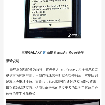
三
星GALAXY
S4
系统界面及Air Move操作
眼球识别
眼球追踪功能分为两种，首先是Smart Pause，允许用户通过
视觉方向控制屏幕，当我们视线离开时就会暂停播放，实现回到
屏幕上会继续播放。而Smart Scroll则可以通过感应面部位置来
识别感知移动页面。这项功能推出的意义更多的是为了解放用户
传统的双手操作模式。