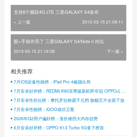
支持6个频段4G LTE 三星GALAXY S4发布
« 上一篇
2013-03-15 21:08:11
眼+手操作亮了 三星GALAXY S4/NoteⅡ对比
2013-03-15 21:16:08
下一篇 »
相关推荐
7月iOS设备性能榜：iPad Pro 4被踢出局
7月安卓好评榜：REDMI K90至尊版新机即夺冠 OPPO占据
半壁江山
7月安卓性价比榜：摩托罗拉称霸千元档 旗舰芯片全面下放
7月安卓性能榜：iQOO成功卫冕
2026年Q2用户偏好榜：涨价难挡大内存趋势
6月安卓好评榜：OPPO K13 Turbo 5G拿下榜首