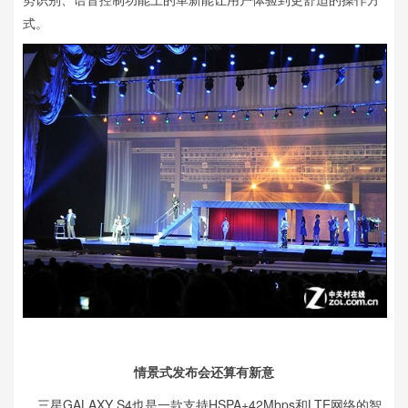
式。
情景式发布会还算有新意
三星GALAXY S4也是一款支持HSPA+42Mbps和LTE网络的智