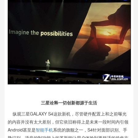
三星诠释一切创新都源于生活
纵观三星GALAXY S4这款新机，尽管硬件配置上和之前曝光
的内容并没有太大差别，但它依旧称得上是未来一段时间内引领
Android甚至是
智能手机
系统的旗舰之一，S4针对面部识别、手
势识别、语音控制功能上的革新能让用户体验到更舒适的操作方