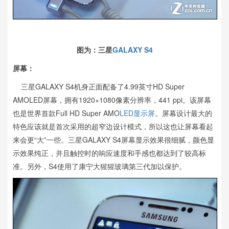
图为：三星
GALAXY S4
屏幕：
三星GALAXY S4机身正面配备了4.99英寸HD Super
AMOLED屏幕，拥有1920×1080像素分辨率，441 ppi。该屏幕
也是世界首款Full HD Super AMO
LED显示屏
。屏幕设计最大的
特色应该就是首次采用的超窄边设计模式，所以这也让屏幕看起
来会更“大”一些。三星GALAXY S4屏幕显示效果很细腻，颜色显
示效果纯正，并且触控时的响应速度和手感也都达到了较高标
准。另外，S4使用了康宁大猩猩玻璃第三代加以保护。