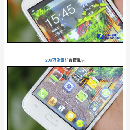
200万像素
前置摄像头