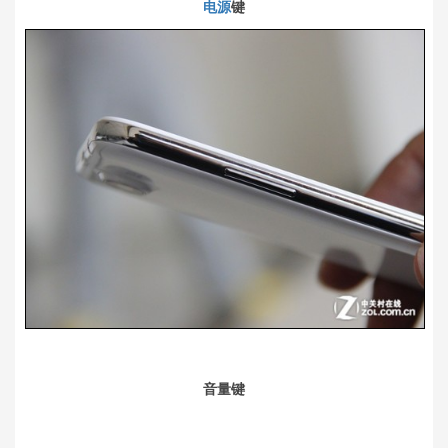
电源
键
音量键