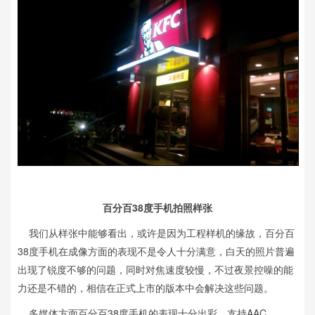
百分百38度手机拍照样张
我们从样张中能够看出，或许是因为工程样机的缘故，百分百
38度手机在成像方面的表现不是令人十分满意，白天的照片普遍
出现了锐度不够的问题，同时对焦速度较慢，不过夜景控噪的能
力还是不错的，相信在正式上市的版本中会解决这些问题。
多媒体方面百分百38度手机的表现十分出彩，支持AAC、