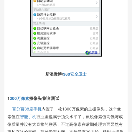
新浪微博/
360安全卫士
1
300万像素
摄像头/影音测试
百分百38度
手机
内置了一枚1300万像素的主摄像头，这个像
素值在
智能手机
行业里也属于顶尖水平了，虽说像素值高低与成
像质量并没有太直接的联系，不过高像素在后期处理方面显然有
更加充裕的空间。菜单设置方面，支持最高99连拍、延时拍摄及