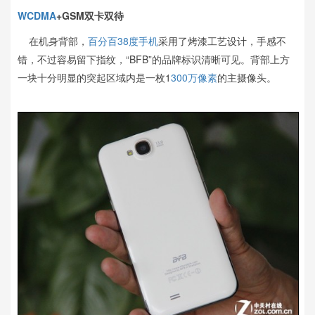
WCDMA
+GSM双卡双待
在机身背部，
百分百38度
手机
采用了烤漆工艺设计，手感不
错，不过容易留下指纹，“BFB”的品牌标识清晰可见。背部上方
一块十分明显的突起区域内是一枚1
300万像素
的主摄像头。