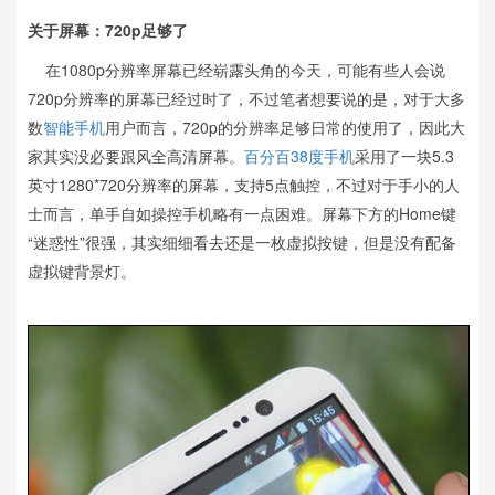
关于屏幕：720p足够了
在1080p分辨率屏幕已经崭露头角的今天，可能有些人会说
720p分辨率的屏幕已经过时了，不过笔者想要说的是，对于大多
数
智能手机
用户而言，720p的分辨率足够日常的使用了，因此大
家其实没必要跟风全高清屏幕。
百分百38度
手机
采用了一块5.3
英寸1280*720分辨率的屏幕，支持5点触控，不过对于手小的人
士而言，单手自如操控手机略有一点困难。屏幕下方的Home键
“迷惑性”很强，其实细细看去还是一枚虚拟按键，但是没有配备
虚拟键背景灯。