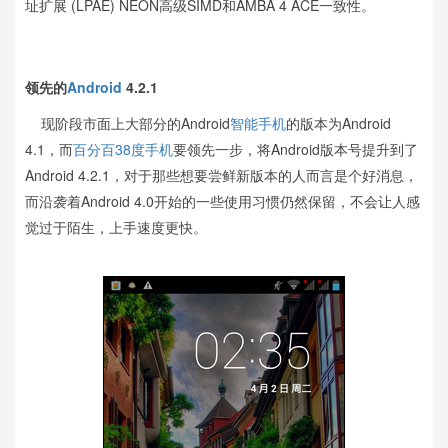
址扩展 (LPAE) NEON高级SIMD和AMBA 4 ACE一致性。
领先的
Android
4.2.1
现阶段市面上大部分的Android
智能手机
的版本为Android
4.1，而
百分百38度
手机
要领先一步，将Android版本号提升到了
Android 4.2.1，对于那些想要尝鲜新版本的人而言是个好消息，
而沿袭着Android 4.0开始的一些使用习惯仍然保留，不会让人感
觉过于陌生，上手速度更快。