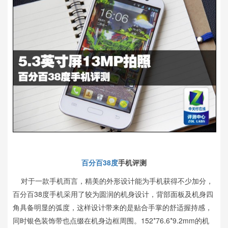
百分百38度
手机评测
对于一款手机而言，精美的外形设计能为手机获得不少加分，
百分百38度手机采用了较为圆润的机身设计，背部面板及机身四
角具备明显的弧度，这样设计带来的是贴合手掌的舒适握持感，
同时银色装饰带也点缀在机身边框周围。152*76.6*9.2mm的机