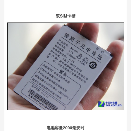
双SIM卡槽
电池容量2000毫安时