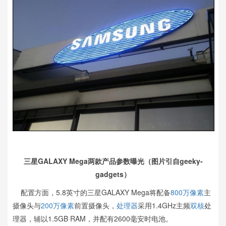
三星GALAXY Mega两款产品参数曝光（图片引自geeky-
gadgets）
配置方面，5.8英寸的三星GALAXY Mega将配备
800万像素
主
摄像头与
200万像素
前置摄像头，
处理器
采用1.4GHz主频
双核
处
理器，辅以1.5GB RAM，并配有2600毫安时电池。