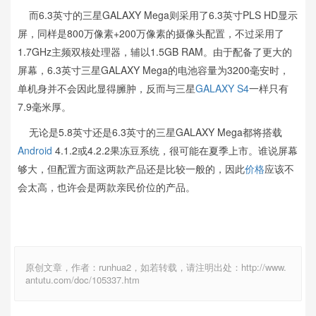
而6.3英寸的三星GALAXY Mega则采用了6.3英寸PLS HD显示
屏，同样是800万像素+200万像素的摄像头配置，不过采用了
1.7GHz主频双核处理器，辅以1.5GB RAM。由于配备了更大的
屏幕，6.3英寸三星GALAXY Mega的电池容量为3200毫安时，
单机身并不会因此显得臃肿，反而与三星
GALAXY S4
一样只有
7.9毫米厚。
无论是5.8英寸还是6.3英寸的三星GALAXY Mega都将搭载
Android
4.1.2或4.2.2果冻豆系统，很可能在夏季上市。谁说屏幕
够大，但配置方面这两款产品还是比较一般的，因此
价格
应该不
会太高，也许会是两款亲民价位的产品。
原创文章，作者：runhua2，如若转载，请注明出处：http://www.
antutu.com/doc/105337.htm