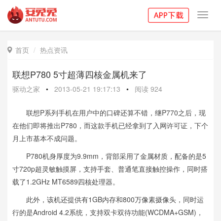
Toggl
navig
首页
热点资讯

联想P780 5寸超薄四核金属机来了
驱动之家
•
2013-05-21 19:17:13
•
阅读
924
联想P系列手机在用户中的口碑还算不错，继P770之后，现
在他们即将推出P780，而这款手机已经拿到了入网许可证，下个
月上市基本不成问题。
P780机身厚度为9.9mm，背部采用了金属材质，配备的是5
寸720p超灵敏触摸屏，支持手套、普通笔直接触控操作，同时搭
载了1.2GHz MT6589四核处理器。
此外，该机还提供有1GB内存和800万像素摄像头，同时运
行的是Android 4.2系统，支持双卡双待功能(WCDMA+GSM)，