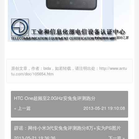
原创文章，作者：bida，如若转载，请注明出处：http://www.antu
tu.com/doc/105654.htm
HTC One超频至2.0GHz安兔兔评测跑分
« 上一篇
2013-05-21 19:10:08
辟谣：网传小米3代安兔兔评测跑分8万+实为PS图片
2013-05-21 19:36:36
下一篇 »