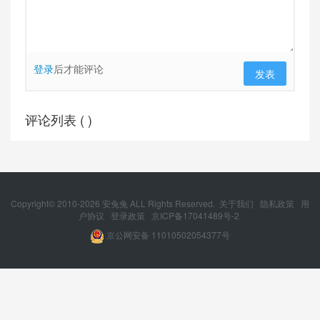
登录
后才能评论
发表
评论列表 (
)
Copyright© 2010-
2026
安兔兔 ALL Rights Reserved.
关于我们
隐私政策
用
户协议
登录政策
京ICP备17041489号-2
京公网安备 11010502054377号