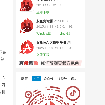
2019.11.6
v1.0.3
立即下载
安兔兔评测
Win/Linux
2025.11.14
v2.0.0.1192
Window版
Linux版
安兔兔AI大模型评测
Win
2025.10.20
v1.1.0.1103
不会
立即下载
 制
U 方
媒体:
抖音
公众号
视频号
B站
z 四
用的机