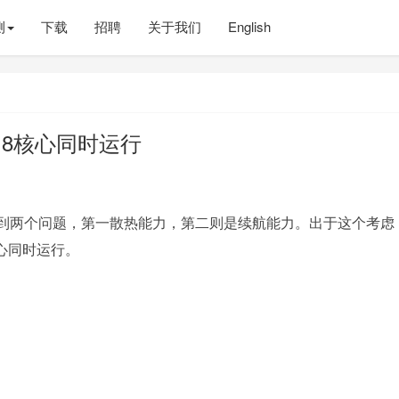
测
下载
招聘
关于我们
English
a的8核心同时运行
到两个问题，第一散热能力，第二则是续航能力。出于这个考虑
颗核心同时运行。