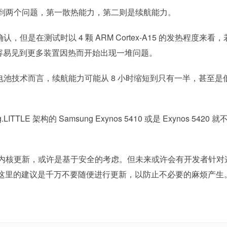
到两个问题，第一散热能力，第二则是续航能力。
但是在测试时以 4 颗 ARM Cortex-A15 的发热程度来看，
将很容易见到更多装置因热而开始出现一堆问题。
池技术而言，续航能力可能从 8 小时缩短到只有一半，甚至是
TLE 架构的 Samsung Exynos 5410 或是 Exynos 5420 就
内核更新，或许是基于安全的考虑。但未来或许会有开发者针对
这里的建议是千万不要随便进行更新，以防止不必要的麻烦产生