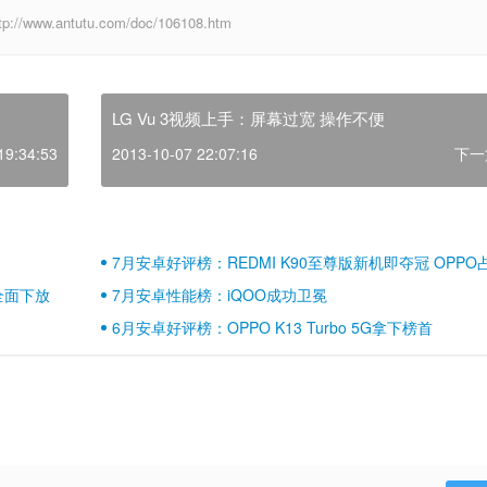
.antutu.com/doc/106108.htm
LG Vu 3视频上手：屏幕过宽 操作不便
19:34:53
2013-10-07 22:07:16
下一
7月安卓好评榜：REDMI K90至尊版新机即夺冠 OPPO
壁江山
全面下放
7月安卓性能榜：iQOO成功卫冕
6月安卓好评榜：OPPO K13 Turbo 5G拿下榜首