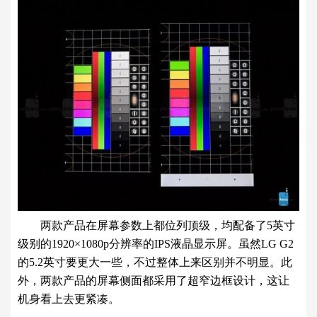
两款产品在屏幕参数上都位列顶级，均配备了5英寸
级别的1920×1080p分辨率的IPS液晶显示屏。虽然LG G2
的5.2英寸要更大一些，不过整体上来区别并不明显。此
外，两款产品的屏幕侧面都采用了超窄边框设计，这让
机身看上去更紧凑。