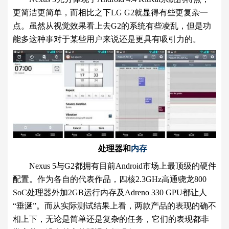
更简洁更简单，而相比之下LG G2就显得有些更复杂一
点。虽然从视觉效果看上去G2的系统有些凌乱，但是功
能多这种事对于某些用户来说还是更具有吸引力的。
处理器和
内存
Nexus 5与G2都拥有目前Android市场上最顶级的硬件
配置。作为各自的代表作品，四核2.3GHz高通骁龙800
SoC处理器外加2GB运行内存及Adreno 330 GPU都让人
“垂涎”。而从实际测试结果上看，两款产品的表现的确不
相上下，无论是简单还是复杂的任务，它们的表现都非