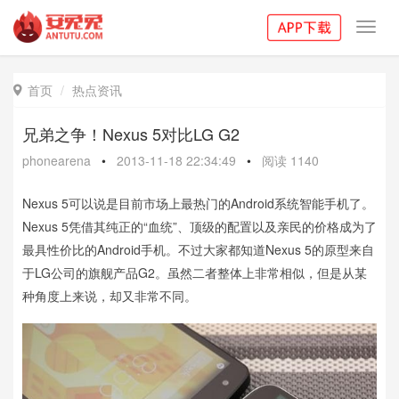
Toggl
navig
首页
热点资讯

兄弟之争！Nexus 5对比LG G2
phonearena
•
2013-11-18 22:34:49
•
阅读
1140
Nexus 5可以说是目前市场上最热门的Android系统智能手机了。
Nexus 5凭借其纯正的“血统”、顶级的配置以及亲民的价格成为了
最具性价比的Android手机。不过大家都知道Nexus 5的原型来自
于LG公司的旗舰产品G2。虽然二者整体上非常相似，但是从某
种角度上来说，却又非常不同。