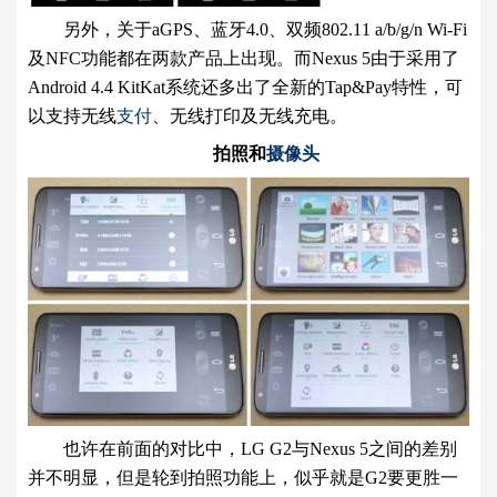
另外，关于aGPS、蓝牙4.0、双频802.11 a/b/g/n Wi-Fi
及NFC功能都在两款产品上出现。而Nexus 5由于采用了
Android 4.4 KitKat系统还多出了全新的Tap&Pay特性，可
以支持无线
支付
、无线打印及无线充电。
拍照和
摄像头
也许在前面的对比中，LG G2与Nexus 5之间的差别
并不明显，但是轮到拍照功能上，似乎就是G2要更胜一