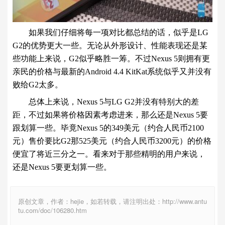
如果我们仔细将每一项对比都总结的话，似乎是LG
G2的优势更大一些。无论从外形设计、性能表现还是某
些功能上来说，G2似乎略胜一筹。不过Nexus 5则拥有更
亲民的价格与最新的Android 4.4 KitKat系统似乎又并没有
败给G2太多。
总体上来说，Nexus 5与LG G2并没有特别大的差
距，不过如果将价格因素考虑进来，那么还是Nexus 5要
跟划算一些。毕竟Nexus 5的349美元（约合人民币2100
元）售价要比G2那525美元（约合人民币3200元）的价格
便宜了将近三分之一。看来对于那些精明的用户来说，
还是Nexus 5要更划算一些。
原创文章，作者：hejie，如若转载，请注明出处：http://www.antu
tu.com/doc/106280.htm