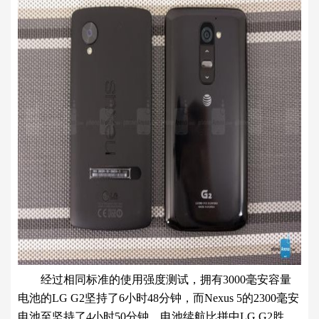
经过相同标准的使用强度测试，拥有3000毫安容量
电池的LG G2坚持了6小时48分钟，而Nexus 5的2300毫安
电池至坚持了4小时50分钟。电池续航比拼中LG G2胜