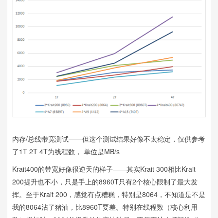
内存/总线带宽测试——但这个测试结果好像不太稳定，仅供参考
了1T 2T 4T为线程数， 单位是MB/s
Krait400的带宽好像很逆天的样子——其实Krait 300相比Krait
200提升也不小，只是手上的8960T只有2个核心限制了最大发
挥。至于Krait 200，感觉有点糟糕，特别是8064，不知道是不是
我的8064沾了猪油，比8960T要差。特别在线程数（核心利用