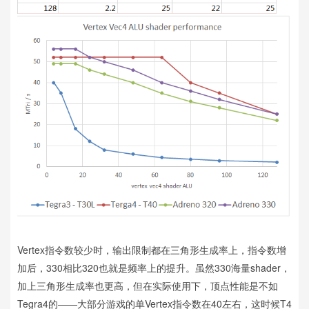
Vertex指令数较少时，输出限制都在三角形生成率上，指令数增
加后，330相比320也就是频率上的提升。虽然330海量shader，
加上三角形生成率也更高，但在实际使用下，顶点性能是不如
Tegra4的——大部分游戏的单Vertex指令数在40左右，这时候T4