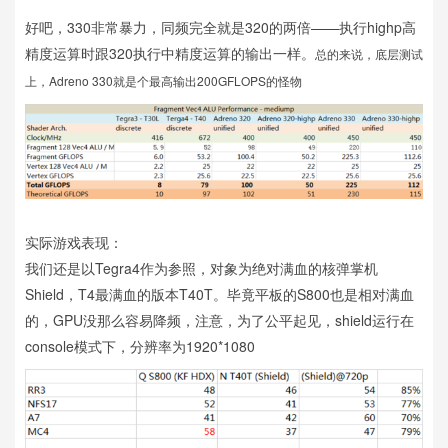
好吧，330非常暴力，同频完全就是320的两倍——执行highp高
精度运算时跟320执行中精度运算的输出一样。
总的来说，底层测试
上，Adreno 330就是个最高输出200GFLOPS的怪物
实际游戏表现：
我们还是以Tegra4作为参照，对象为绝对满血的核弹掌机
Shield，T4最满血的版本T40T。毕竟平板的S800也是相对满血
的，GPU没那么容易降频，注意，为了公平起见，shield运行在
console模式下，分辨率为1920*1080