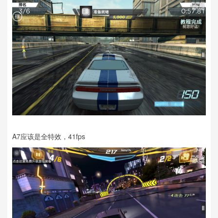
A7应该是全特效，41fps