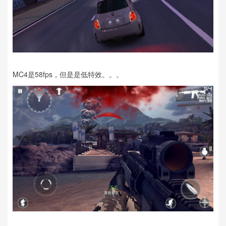
MC4是58fps，但是是低特效。。。