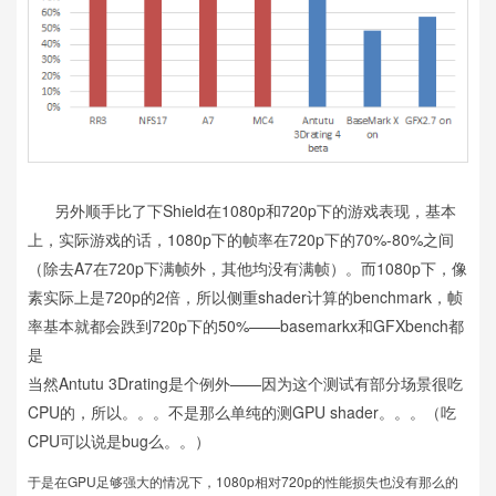
另外顺手比了下Shield在1080p和720p下的游戏表现，基本
上，实际游戏的话，1080p下的帧率在720p下的70%-80%之间
（除去A7在720p下满帧外，其他均没有满帧）。而1080p下，像
素实际上是720p的2倍，所以侧重shader计算的benchmark，帧
率基本就都会跌到720p下的50%——basemarkx和GFXbench都
是
当然Antutu 3Drating是个例外——因为这个测试有部分场景很吃
CPU的，所以。。。不是那么单纯的测GPU shader。。。（吃
CPU可以说是bug么。。）
于是在GPU足够强大的情况下，1080p相对720p的性能损失也没有那么的