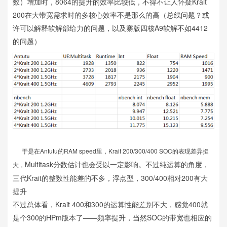
数）增加时，8064的提升的效率比较低，不得不让人怀疑Krait
200在大带宽需求时的多核心效率不是那么的高（总线问题？或
许可以解释软解部给力的问题，以及寨版四核A9软解不如4412
的问题）
于是在Antutu的RAM speed里，Krait 200/300/400 SOC的表现差异挺
Multitask分数估计也会受以一定影响。不过纯运算的角度，
大，
三代Krait的整数性能差的不多，浮点型，300/400相对200有大
提升
不过总体看，Krait 400和300的运算性能差别不大，感觉400就
是个300的HPm版本了——频率提升，当然SOC的带宽也相应的