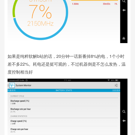
如果是纯粹软解b站的话，20分钟一话新番掉8%的电，1个小时
差不多22%。耗电还是挺可观的，不过机器倒是不怎么发热，温
度控制相当好