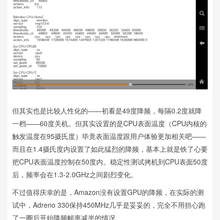
但其实也是比较人性化的——初看是49度降频，每隔0.2度就降
一档——60度关机。但其实设置的是CPU表面温度（CPU内核的
触发温度在95摄氏度）毕竟表面温度跟用户体验更加相关吧——
而且在1.4摄氏度内设置了如此猛烈的降频，基本上就是铁了心要
把CPU表面温度控制在50度内。稳定性测试拷机到CPU表面50度
后，频率会在1.3-2.0GHz之间剧烈变化。
不过值得庆幸的是，Amazon没有设置GPU的降频，在实际的测
试中，Adreno 330保持450MHz几乎是妥妥的，完全不用担心跑
了一圈后开始降频帧率减半的情况