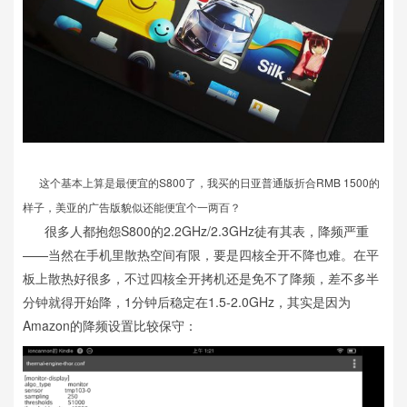
这个基本上算是最便宜的S800了，我买的日亚普通版折合RMB 1500的
样子，美亚的广告版貌似还能便宜个一两百？
很多人都抱怨S800的2.2GHz/2.3GHz徒有其表，降频严重
——当然在手机里散热空间有限，要是四核全开不降也难。在平
板上散热好很多，不过四核全开拷机还是免不了降频，差不多半
分钟就得开始降，1分钟后稳定在1.5-2.0GHz，其实是因为
Amazon的降频设置比较保守：