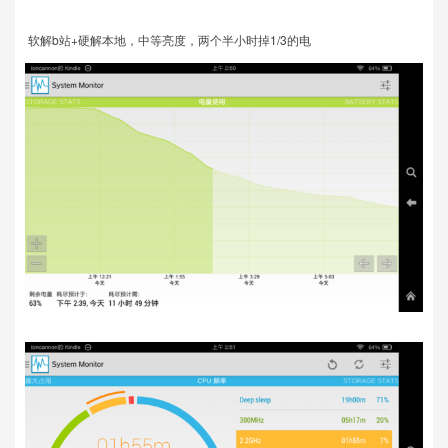
软解b站+硬解本地，中等亮度，两个半小时掉1/3的电