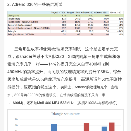
2. Adreno 330的一些底层测试
三角形生成率和像素/纹理填充率测试，这个是固定单元完
成，跟shader关系不大相比320，330的同频三角形生成率和像
素填充率几乎一样——14%的提升完全来自于400MHz到
450MHz的频率提升。而同频的纹理填充率则提升了35%，综合
频率加成后就是50%的纹理填充率提升，高通所谓的50%图形性
能提升，应该指的就是这个。
实际上，Adreno的纹理填充率一直很
水，320号称3200M的像素填充，在带有纹理的情况下只有一半
（1600M)，还不如Mali-400 MP4 533MHz （实测2100M+与标称相符）