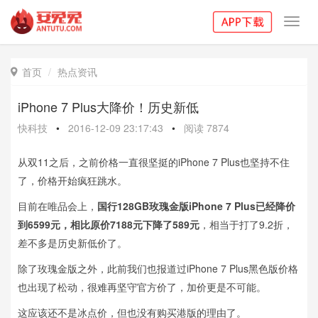
Toggl
navig
首页
热点资讯

iPhone 7 Plus大降价！历史新低
快科技
•
2016-12-09 23:17:43
•
阅读
7874
从双11之后，之前价格一直很坚挺的iPhone 7 Plus也坚持不住
了，价格开始疯狂跳水。
目前在唯品会上，
国行128GB玫瑰金版iPhone 7 Plus已经降价
到6599元，相比原价7188元下降了589元
，相当于打了9.2折，
差不多是历史新低价了。
除了玫瑰金版之外，此前我们也报道过iPhone 7 Plus黑色版价格
也出现了松动，很难再坚守官方价了，加价更是不可能。
这应该还不是冰点价，但也没有购买港版的理由了。