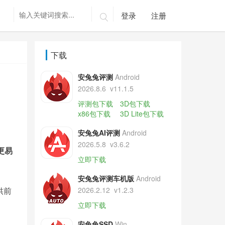
登录
注册

下载
安兔兔评测
Android
2026.8.6
v11.1.5
评测包下载
3D包下载
x86包下载
3D Lite包下载
安兔兔AI评测
Android
2026.5.8
v3.6.2
更易
立即下载
安兔兔评测车机版
Android
供前
2026.2.12
v1.2.3
立即下载
安兔兔SSD
Win