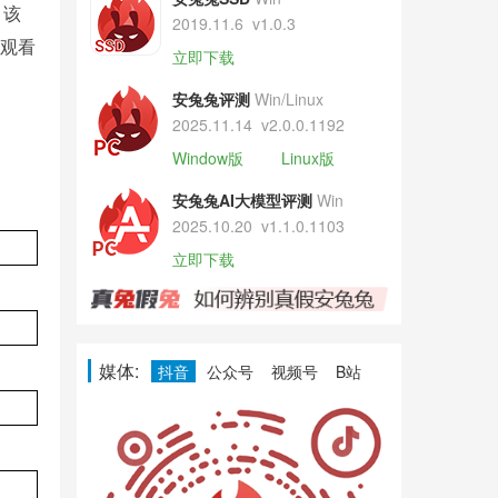
，该
2019.11.6
v1.0.3
，观看
立即下载
安兔兔评测
Win/Linux
2025.11.14
v2.0.0.1192
Window版
Linux版
安兔兔AI大模型评测
Win
2025.10.20
v1.1.0.1103
立即下载
媒体:
抖音
公众号
视频号
B站