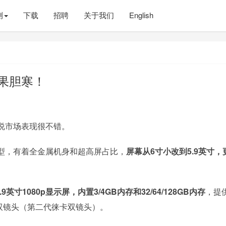
测
下载
招聘
关于我们
English
苹果胆寒！
据说市场表现很不错。
整体造型，有着全金属机身和超高屏占比，
屏幕从6寸小改到5.9英寸，
9英寸1080p显示屏，内置3/4GB内存和32/64/128GB内存
，提
像素双镜头（第二代徕卡双镜头）。