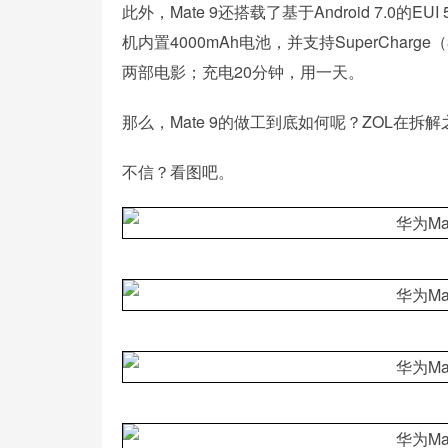
此外，Mate 9还搭载了基于Android 7.0
机内置4000mAh电池，并支持SuperCharg
两部电影；充电20分钟，用一天。
那么，Mate 9的做工到底如何呢？ZOL在
不信？看图吧。