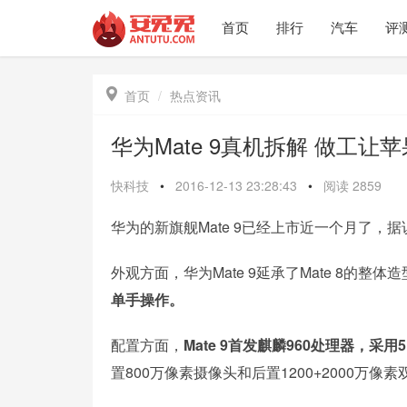
首页
排行
汽车
评

首页
热点资讯
华为Mate 9真机拆解 做工让
快科技
•
2016-12-13 23:28:43
•
阅读
2859
华为的新旗舰Mate 9已经上市近一个月了，
外观方面，华为Mate 9延承了Mate 8的
单手操作。
配置方面，
Mate 9首发麒麟960处理器，采用5.
置800万像素摄像头和后置1200+2000万