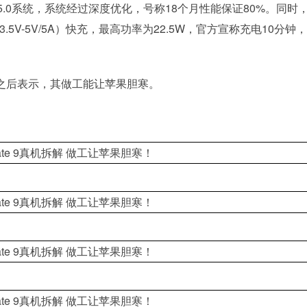
的EUI 5.0系统，系统经过深度优化，号称18个月性能保证80%。同时
e（3.5V-5V/5A）快充，最高功率为22.5W，官方宣称充电10分钟
拆解之后表示，其做工能让苹果胆寒。