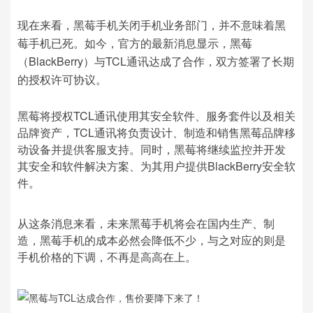
现在来看，黑莓手机关闭手机业务部门，并不意味着黑
莓手机已死。如今，官方的最新消息显示，黑莓
（BlackBerry）与TCL通讯达成了合作，双方签署了长期
的授权许可协议。
黑莓将授权TCL通讯使用其安全软件、服务套件以及相关
品牌资产，TCL通讯将负责设计、制造和销售黑莓品牌移
动设备并提供客服支持。同时，黑莓将继续监控并开发
其安全和软件解决方案、为其用户提供BlackBerry安全软
件。
从这条消息来看，未来黑莓手机将会在国内生产、制
造，黑莓手机的成本必然会降低不少，与之对应的则是
手机价格的下调，不再是高高在上。