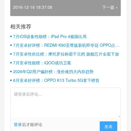
2016-12-16 18:37:08
下一篇 »
相关推荐
7月iOS设备性能榜：iPad Pro 4被踢出局
7月安卓好评榜：REDMI K90至尊版新机即夺冠 OPPO占据
半壁江山
7月安卓性价比榜：摩托罗拉称霸千元档 旗舰芯片全面下放
7月安卓性能榜：iQOO成功卫冕
2026年Q2用户偏好榜：涨价难挡大内存趋势
6月安卓好评榜：OPPO K13 Turbo 5G拿下榜首
登录
后才能评论
发表