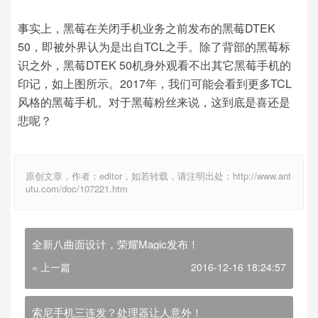
事实上，黑莓在
关闭手机业务之前
发布的
黑莓DTEK
50，即被外界认为是出自TCL之手。除了背部的黑莓标
识之外，黑莓DTEK 50机身外观看不出其它黑莓手机的
印记，如上图所示。2017年，我们可能会看到更多TCL
风格的黑莓手机。对于黑莓粉丝来说，这到底是喜还是
悲呢？
原创文章，作者：editor，如若转载，请注明出处：http://www.ant
utu.com/doc/107221.htm
全新八曲面设计，荣耀Magic发布！
« 上一篇
2016-12-16 18:24:57
索尼手机三连发？处理器让人意外！