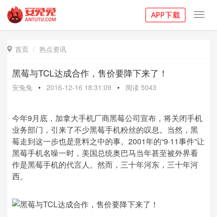
Toggl
navig
首页
热点资讯

黑莓与TCL达成合作，售价要降下来了！
安兔兔
•
2016-12-16 18:31:09
•
阅读
5043
今年9月底，加拿大手机厂商黑莓公司宣布，将关闭手机
业务部门，引来了不少黑莓手机粉丝的叹息。当然，黑
莓走到这一步也是意料之中的事。2001年的“9·11事件”让
黑莓手机名噪一时，美国总统奥巴马当年甚至被外界看
作是黑莓手机的代言人。然而，三十年河东，三十年河
西。