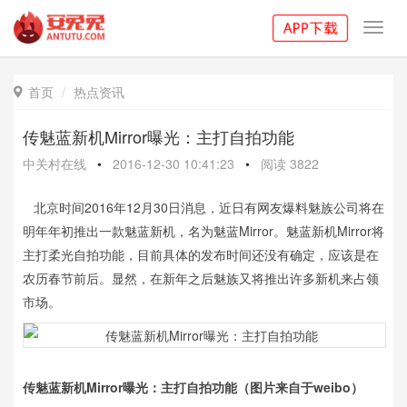
Toggl
navig
首页
热点资讯

传魅蓝新机Mirror曝光：主打自拍功能
中关村在线
•
2016-12-30 10:41:23
•
阅读
3822
北京时间2016年12月30日消息，近日有网友爆料魅族公司将在
明年年初推出一款魅蓝新机，名为魅蓝Mirror。魅蓝新机Mirror将
主打柔光自拍功能，目前具体的发布时间还没有确定，应该是在
农历春节前后。显然，在新年之后魅族又将推出许多新机来占领
市场。
传魅蓝新机Mirror曝光：主打自拍功能（图片来自于weibo）