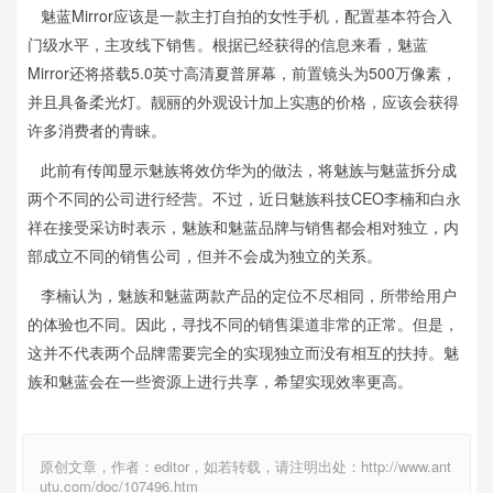
魅蓝Mirror应该是一款主打自拍的女性手机，配置基本符合入
门级水平，主攻线下销售。根据已经获得的信息来看，魅蓝
Mirror还将搭载5.0英寸高清夏普屏幕，前置镜头为500万像素，
并且具备柔光灯。靓丽的外观设计加上实惠的价格，应该会获得
许多消费者的青睐。
此前有传闻显示魅族将效仿华为的做法，将魅族与魅蓝拆分成
两个不同的公司进行经营。不过，近日魅族科技CEO李楠和白永
祥在接受采访时表示，魅族和魅蓝品牌与销售都会相对独立，内
部成立不同的销售公司，但并不会成为独立的关系。
李楠认为，魅族和魅蓝两款产品的定位不尽相同，所带给用户
的体验也不同。因此，寻找不同的销售渠道非常的正常。但是，
这并不代表两个品牌需要完全的实现独立而没有相互的扶持。魅
族和魅蓝会在一些资源上进行共享，希望实现效率更高。
原创文章，作者：editor，如若转载，请注明出处：http://www.ant
utu.com/doc/107496.htm