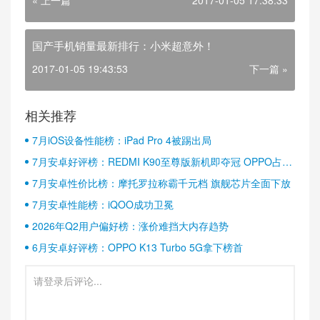
« 上一篇
2017-01-05 17:38:33
国产手机销量最新排行：小米超意外！
2017-01-05 19:43:53
下一篇 »
相关推荐
7月iOS设备性能榜：iPad Pro 4被踢出局
7月安卓好评榜：REDMI K90至尊版新机即夺冠 OPPO占据
半壁江山
7月安卓性价比榜：摩托罗拉称霸千元档 旗舰芯片全面下放
7月安卓性能榜：iQOO成功卫冕
2026年Q2用户偏好榜：涨价难挡大内存趋势
6月安卓好评榜：OPPO K13 Turbo 5G拿下榜首