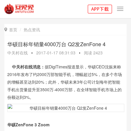
Toggl
navig
首页
热点资讯

华硕目标年销量4000万台 Q2发ZenFone 4
中关村在线
•
2017-01-17 08:31:03
•
阅读
2423
中关村在线消息：
据DigiTimes报道显示，华硕CEO沈振来称
2016年发布了约2000万部智能手机，增幅超过5%，在多个市场
的增幅甚至达到20%；此外，华硕未来3年公司计划每年把智能
手机出货量提升至3500万-4000万部，在全球智能手机市场上的
份额达到3%。
华硕ZenFone 3 Zoom