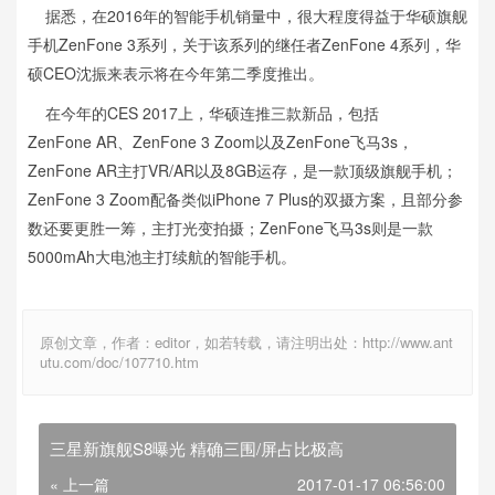
据悉，在2016年的智能手机销量中，很大程度得益于华硕旗舰
手机ZenFone 3系列，关于该系列的继任者ZenFone 4系列，华
硕CEO沈振来表示将在今年第二季度推出。
在今年的CES 2017上，华硕连推三款新品，包括
ZenFone AR、ZenFone 3 Zoom以及ZenFone飞马3s，
ZenFone AR主打VR/AR以及8GB运存，是一款顶级旗舰手机；
ZenFone 3 Zoom配备类似iPhone 7 Plus的双摄方案，且部分参
数还要更胜一筹，主打光变拍摄；ZenFone飞马3s则是一款
5000mAh大电池主打续航的智能手机。
原创文章，作者：editor，如若转载，请注明出处：http://www.ant
utu.com/doc/107710.htm
三星新旗舰S8曝光 精确三围/屏占比极高
« 上一篇
2017-01-17 06:56:00