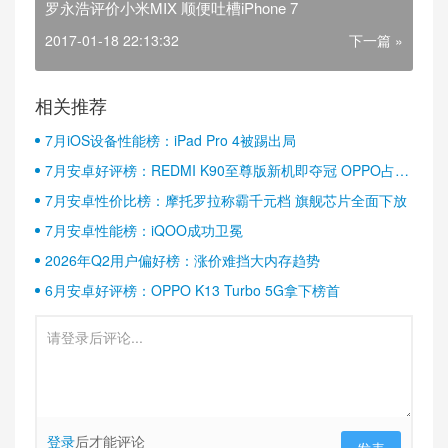
罗永浩评价小米MIX 顺便吐槽iPhone 7
2017-01-18 22:13:32
下一篇 »
相关推荐
7月iOS设备性能榜：iPad Pro 4被踢出局
7月安卓好评榜：REDMI K90至尊版新机即夺冠 OPPO占据
半壁江山
7月安卓性价比榜：摩托罗拉称霸千元档 旗舰芯片全面下放
7月安卓性能榜：iQOO成功卫冕
2026年Q2用户偏好榜：涨价难挡大内存趋势
6月安卓好评榜：OPPO K13 Turbo 5G拿下榜首
登录
后才能评论