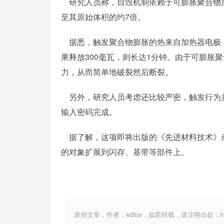
研究人员称，自毁机制依赖于可膨胀聚合物层
至其原始体积的约7倍。
据悉，触发聚合物膨胀的热来自加热器电极，功率
果释放300毫瓦，则长达1分钟。由于可膨胀
力，从而简单地破裂然后断裂。
另外，研究人员考虑还比较严密，触发行为并
输入密码完成。
据了解，这项即将出版的《先进材料技术》
的对象扩展到闪存、基带等部件上。
原创文章，作者：editor，如若转载，请注明出处：http://ww