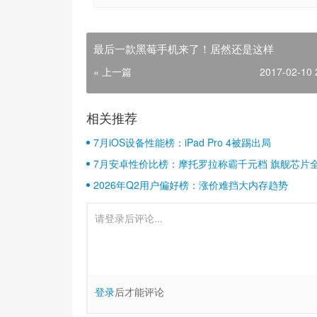
最后一款黑莓手机来了！居然还是这样
« 上一篇
2017-02-10 
相关推荐
7月iOS设备性能榜：iPad Pro 4被踢出局
7月安卓性价比榜：摩托罗拉称霸千元档 旗舰芯片
2026年Q2用户偏好榜：涨价难挡大内存趋势
登录
后才能评论