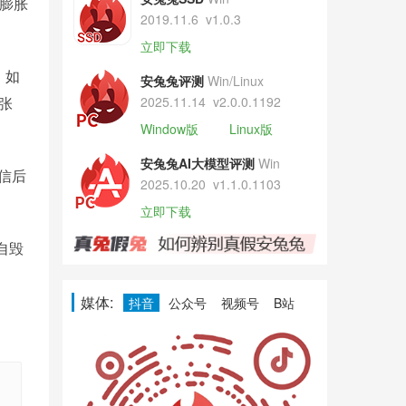
膨胀
2019.11.6
v1.0.3
立即下载
，如
安兔兔评测
Win/Linux
张
2025.11.14
v2.0.0.1192
Window版
Linux版
安兔兔AI大模型评测
Win
信后
2025.10.20
v1.1.0.1103
立即下载
自毁
媒体:
抖音
公众号
视频号
B站