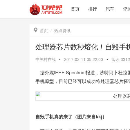
首页
排行
汽车
评

首页
热点资讯
处理器芯片数秒熔化！自毁手
中关村在线
•
2017-02-11 05:22:00
•
阅读
3312
据外媒IEEE Spectrum报道，沙特阿
手机原型，目前已经可以成功将处理器芯片摧
自毁手机真的来了（图片来自kkj）