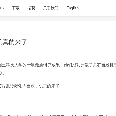
测
下载
招聘
关于我们
English
机真的来了
卜杜拉国王科技大学的一项最新研究成果，他们成功开发了具有自毁机
毁。