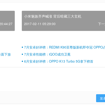
小米魅族齐声喊涨 背后暗藏三大玄机
20:44:27
2017-02-11 05:29:00
下一
7月安卓好评榜：REDMI K90至尊版新机即夺冠 OPPO
壁江山
全面下放
7月安卓性能榜：iQOO成功卫冕
6月安卓好评榜：OPPO K13 Turbo 5G拿下榜首
发