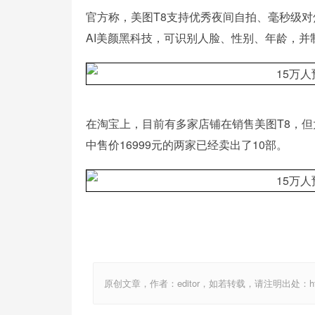
官方称，美图T8支持优秀夜间自拍、毫秒级对
AI美颜黑科技，可识别人脸、性别、年龄，
在淘宝上，目前有多家店铺在销售美图T8，但大
中售价16999元的两家已经卖出了10部。
原创文章，作者：editor，如若转载，请注明出处：http://ww