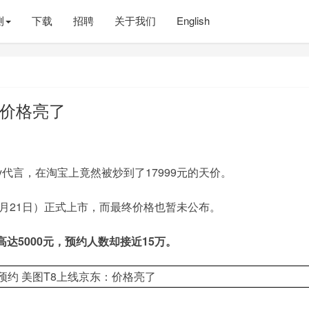
测
下载
招聘
关于我们
English
：价格亮了
by代言，在淘宝上竟然被炒到了17999元的天价。
2月21日）正式上市，而最终价格也暂未公布。
达5000元，预约人数却接近15万。