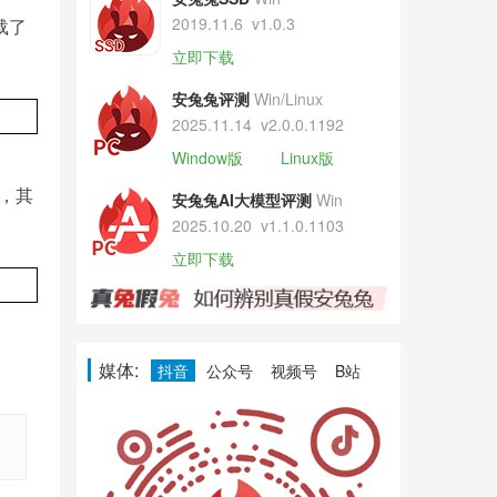
2019.11.6
v1.0.3
载了
立即下载
安兔兔评测
Win/Linux
2025.11.14
v2.0.0.1192
Window版
Linux版
元，其
安兔兔AI大模型评测
Win
2025.10.20
v1.1.0.1103
立即下载
媒体:
抖音
公众号
视频号
B站