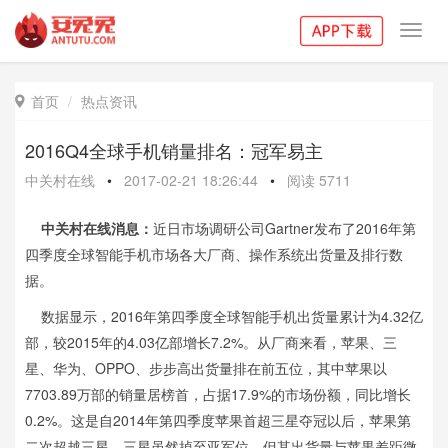
Toggl
navig
首页
热点资讯

2016Q4全球手机销量排名：冠军易主
中关村在线
•
2017-02-21 18:26:44
•
阅读
5711
中关村在线消息：
近日市场调研公司Gartner发布了2016年第
四季度全球智能手机市场各大厂商、操作系统出货量及排行数
据。
数据显示，2016年第四季度全球智能手机出货量累计为4.32亿
部，较2015年的4.03亿部增长7.2%。从厂商来看，苹果、三
星、华为、OPPO、步步高出货量排在前五位，其中苹果以
7703.89万部的销量居榜首，占据17.9%的市场份额，同比增长
0.2%。这是自2014年第四季度苹果首超三星夺冠以后，苹果第
二次超越三星。三星虽然掉至亚军位，但其出货量与苹果差距微