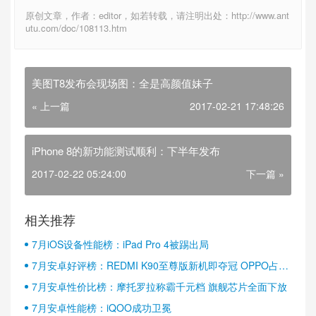
原创文章，作者：editor，如若转载，请注明出处：http://www.ant
utu.com/doc/108113.htm
美图T8发布会现场图：全是高颜值妹子
« 上一篇
2017-02-21 17:48:26
iPhone 8的新功能测试顺利：下半年发布
2017-02-22 05:24:00
下一篇 »
相关推荐
7月iOS设备性能榜：iPad Pro 4被踢出局
7月安卓好评榜：REDMI K90至尊版新机即夺冠 OPPO占据
半壁江山
7月安卓性价比榜：摩托罗拉称霸千元档 旗舰芯片全面下放
7月安卓性能榜：iQOO成功卫冕