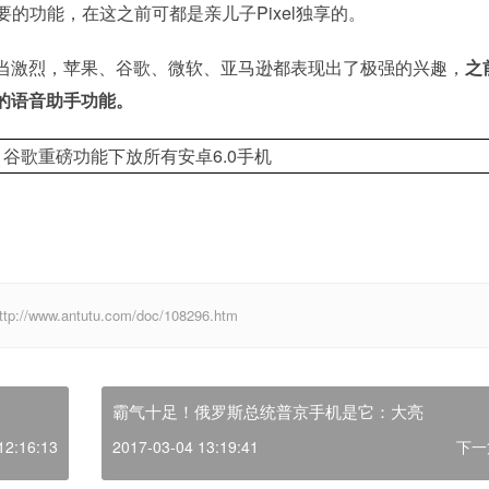
一个相当重要的功能，在这之前可都是亲儿子Pixel独享的。
当激烈，苹果、谷歌、微软、亚马逊都表现出了极强的兴趣，
之
的语音助手功能。
w.antutu.com/doc/108296.htm
霸气十足！俄罗斯总统普京手机是它：大亮
12:16:13
2017-03-04 13:19:41
下一