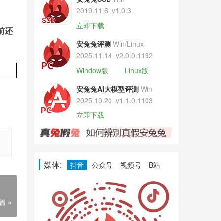
2019.11.6
v1.0.3
立即下载
前还
安兔兔评测
Win/Linux
2025.11.14
v2.0.0.1192
Window版
Linux版
安兔兔AI大模型评测
Win
2025.10.20
v1.1.0.1103
立即下载
媒体:
抖音
公众号
视频号
B站
篇 »