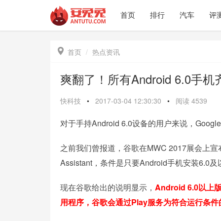
首页
排行
汽车
评

首页
热点资讯
爽翻了！所有Android 6.0手
快科技
•
2017-03-04 12:30:30
•
阅读
4539
对于手持Android 6.0设备的用户来说，Go
之前我们曾报道，谷歌在MWC 2017展会上宣布，
Assistant，条件是只要Android手机安
现在谷歌给出的说明显示，
Android 6.0
用程序，谷歌会通过Play服务为符合运行条件的设备