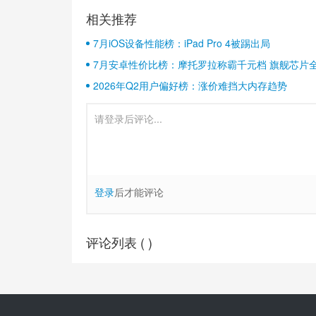
相关推荐
7月iOS设备性能榜：iPad Pro 4被踢出局
7月安卓性价比榜：摩托罗拉称霸千元档 旗舰芯片
2026年Q2用户偏好榜：涨价难挡大内存趋势
登录
后才能评论
评论列表 (
)