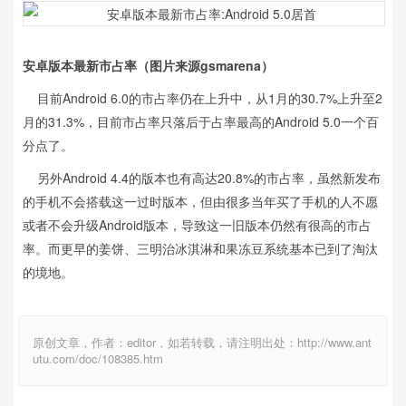
安卓版本最新市占率（图片来源gsmarena）
目前Android 6.0的市占率仍在上升中，从1月的30.7%上升至2
月的31.3%，目前市占率只落后于占率最高的Android 5.0一个百
分点了。
另外Android 4.4的版本也有高达20.8%的市占率，虽然新发布
的手机不会搭载这一过时版本，但由很多当年买了手机的人不愿
或者不会升级Android版本，导致这一旧版本仍然有很高的市占
率。而更早的姜饼、三明治冰淇淋和果冻豆系统基本已到了淘汰
的境地。
原创文章，作者：editor，如若转载，请注明出处：http://www.ant
utu.com/doc/108385.htm