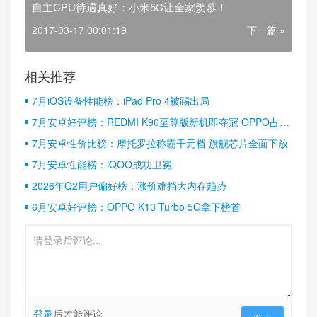
自主CPU待遇真好：小米5C让全家羡慕！
2017-03-17 00:01:19
下一篇 »
相关推荐
7月iOS设备性能榜：iPad Pro 4被踢出局
7月安卓好评榜：REDMI K90至尊版新机即夺冠 OPPO占据
半壁江山
7月安卓性价比榜：摩托罗拉称霸千元档 旗舰芯片全面下放
7月安卓性能榜：iQOO成功卫冕
2026年Q2用户偏好榜：涨价难挡大内存趋势
6月安卓好评榜：OPPO K13 Turbo 5G拿下榜首
登录
后才能评论