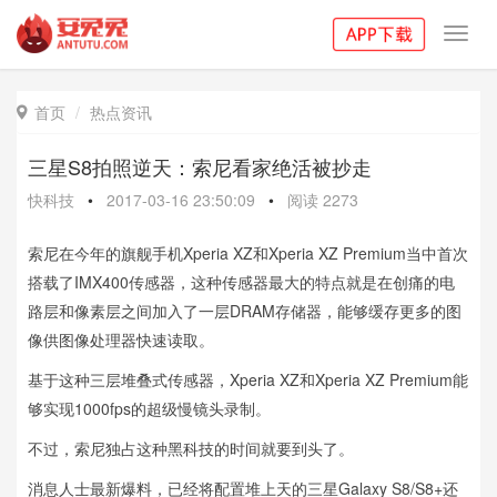
Toggl
navig
首页
热点资讯

三星S8拍照逆天：索尼看家绝活被抄走
快科技
•
2017-03-16 23:50:09
•
阅读
2273
索尼在今年的旗舰手机Xperia XZ和Xperia XZ Premium当中首次
搭载了IMX400传感器，这种传感器最大的特点就是在创痛的电
路层和像素层之间加入了一层DRAM存储器，能够缓存更多的图
像供图像处理器快速读取。
基于这种三层堆叠式传感器，Xperia XZ和Xperia XZ Premium能
够实现1000fps的超级慢镜头录制。
不过，索尼独占这种黑科技的时间就要到头了。
消息人士最新爆料，已经将配置堆上天的三星Galaxy S8/S8+还