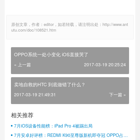
原创文章，作者：editor，如若转载，请注明出处：http://www.ant
utu.com/doc/108521.htm
OPPO系统一处小变化 iOS直接哭了
« 上一篇
2017-03-19 20:25:24
卖地自救的HTC 到底做错了什么？
2017-03-19 21:49:31
下一篇 »
相关推荐
7月iOS设备性能榜：iPad Pro 4被踢出局
7月安卓好评榜：REDMI K90至尊版新机即夺冠 OPPO占据