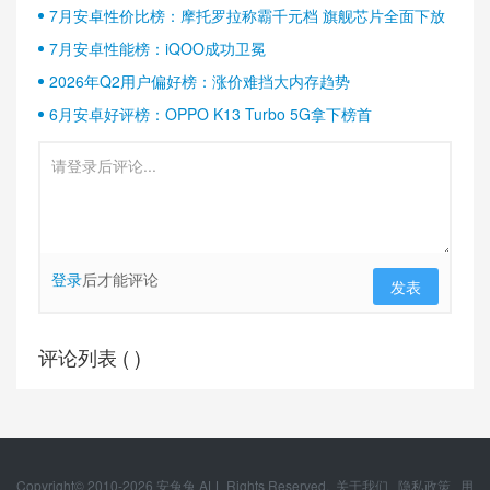
半壁江山
7月安卓性价比榜：摩托罗拉称霸千元档 旗舰芯片全面下放
7月安卓性能榜：iQOO成功卫冕
2026年Q2用户偏好榜：涨价难挡大内存趋势
6月安卓好评榜：OPPO K13 Turbo 5G拿下榜首
登录
后才能评论
发表
评论列表 (
)
Copyright© 2010-
2026
安兔兔 ALL Rights Reserved.
关于我们
隐私政策
用