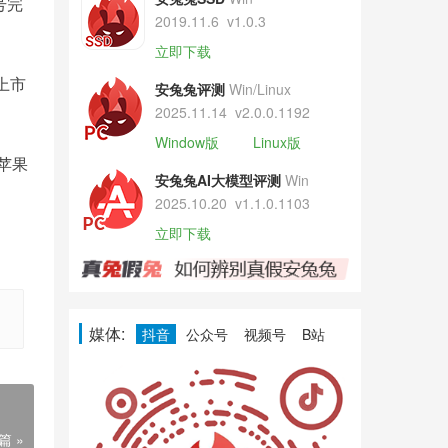
号完
2019.11.6
v1.0.3
立即下载
上市
安兔兔评测
Win/Linux
2025.11.14
v2.0.0.1192
Window版
Linux版
苹果
安兔兔AI大模型评测
Win
2025.10.20
v1.1.0.1103
立即下载
媒体:
抖音
公众号
视频号
B站
篇 »