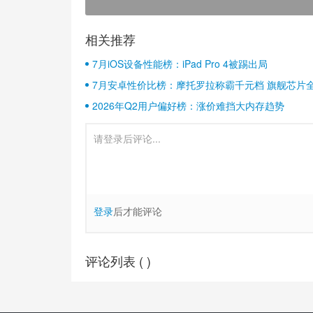
相关推荐
7月iOS设备性能榜：iPad Pro 4被踢出局
7月安卓性价比榜：摩托罗拉称霸千元档 旗舰芯片
2026年Q2用户偏好榜：涨价难挡大内存趋势
登录
后才能评论
评论列表 (
)