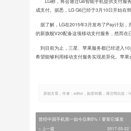
LG称，将会通过G6智能手机提供支付服务，
成支付。据悉，LG G6已经于3月10日开始在
据了解，LG在2015年3月发布了Pay计划，
的新旗舰V20配备这项移动支付服务，然而在
到目前为止，三星、苹果服务都已经进入10
希望能够利用移动支付服务实现差异化。苹果
原创文章，作者：editor，如若转载，请注明出处：http://ww
曾经中国手机第一如今仅剩5%！要靠它爆发
« 上一篇
2017-03-22 