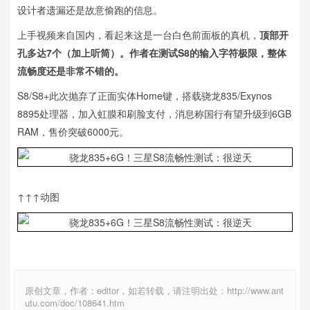
设计者遗漏还是故意偷跑的信息。
上手视频来自国内，看起来这是一台白色前面板的真机，
顶部开
孔多达7个（加上听筒）。作者在测试S8的输入字符极限，整体
流畅度还是非常不错的。
S8/S8+此次抛弃了正面实体Home键，搭载骁龙835/Exynos
8895处理器，加入虹膜和刷脸支付，消息称国行有望升级到6GB
RAM，售价突破6000元。
↑↑↑动图
原创文章，作者：editor，如若转载，请注明出处：http://www.ant
utu.com/doc/108641.htm