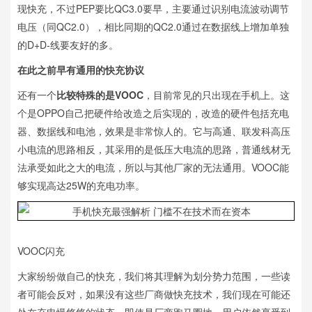
现快充，不过PEP要比QC3.0要早，主要通过识别电流波动调节
电压（同QC2.0），相比同期的QC2.0通过在数据线上增加单独
的D+D-线要友好的多。
在此之前早有通用的快充协议
还有一个
比较特殊的是VOOC
，目前常见的只出现在手机上。这
个是OPPO自己把硬件给改造之后实现的，改造的硬件包括充电
器、数据线和电池，效果是非常惊人的。它与高通、联发科高压
小电流的思路相反，其采用的是低压大电流的思路，普通线材无
法承受如此之大的电流，所以与其他厂家的无法通用。VOOC能
够实现高达25W的充电功率。
VOOC闪充
大家纷纷做自己的快充，我们将其理解为划分势力范围，一些读
者可能会反对，如果没有这些厂商做快充技术，我们现在可能还