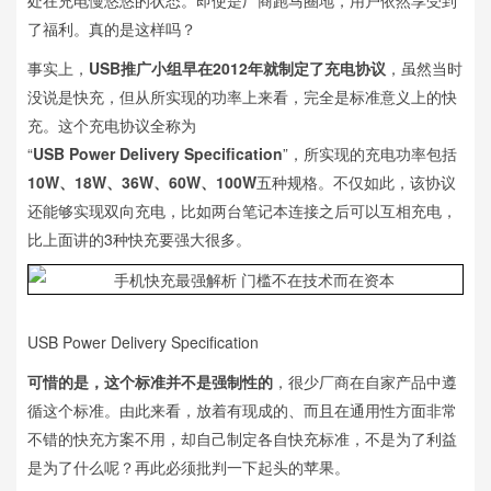
处在充电慢悠悠的状态。即使是厂商跑马圈地，用户依然享受到
了福利。真的是这样吗？
事实上，
USB推广小组早在2012年就制定了充电协议
，虽然当时
没说是快充，但从所实现的功率上来看，完全是标准意义上的快
充。这个充电协议全称为
“
USB Power Delivery Specification
”，所实现的充电功率包括
10W、18W、36W、60W、100W
五种规格。不仅如此，该协议
还能够实现双向充电，比如两台笔记本连接之后可以互相充电，
比上面讲的3种快充要强大很多。
USB Power Delivery Specification
可惜的是，这个标准并不是强制性的
，很少厂商在自家产品中遵
循这个标准。由此来看，放着有现成的、而且在通用性方面非常
不错的快充方案不用，却自己制定各自快充标准，不是为了利益
是为了什么呢？再此必须批判一下起头的苹果。