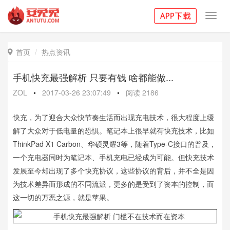
Toggl
navig
首页
热点资讯

手机快充最强解析 只要有钱 啥都能做...
ZOL
•
2017-03-26 23:07:49
•
阅读
2186
快充，为了迎合大众快节奏生活而出现充电技术，很大程度上缓
解了大众对于低电量的恐惧。笔记本上很早就有快充技术，比如
ThinkPad X1 Carbon、华硕灵耀3等，随着Type-C接口的普及，
一个充电器同时为笔记本、手机充电已经成为可能。但快充技术
发展至今却出现了多个快充协议，这些协议的背后，并不全是因
为技术差异而形成的不同流派，更多的是受到了资本的控制，而
这一切的万恶之源，就是苹果。