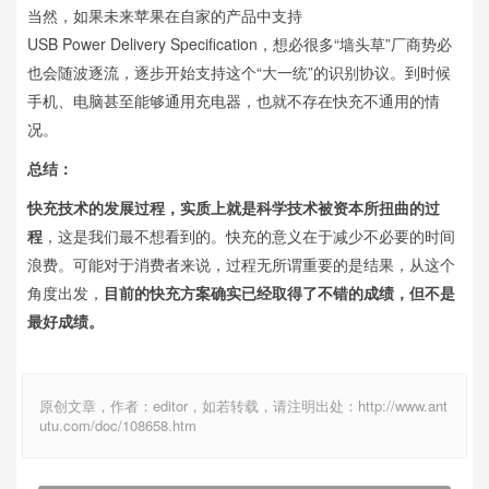
当然，如果未来苹果在自家的产品中支持
USB Power Delivery Specification，想必很多“墙头草”厂商势必
也会随波逐流，逐步开始支持这个“大一统”的识别协议。到时候
手机、电脑甚至能够通用充电器，也就不存在快充不通用的情
况。
总结：
快充技术的发展过程，实质上就是科学技术被资本所扭曲的过
程
，这是我们最不想看到的。快充的意义在于减少不必要的时间
浪费。可能对于消费者来说，过程无所谓重要的是结果，从这个
角度出发，
目前的快充方案确实已经取得了不错的成绩，但不是
最好成绩。
原创文章，作者：editor，如若转载，请注明出处：http://www.ant
utu.com/doc/108658.htm